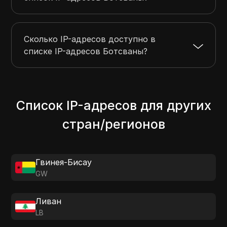
Сколько IP-адресов доступно в
списке IP-адресов Ботсваны?
Список IP-адресов для других
стран/регионов
Гвинея-Бисау
GW
Ливан
LB