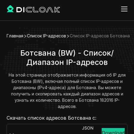
Главная
Список IP-адресов
Список IP-адресов Ботсвана
Ботсвана (BW) - Список/
Диапазон IP-адресов
На этой странице отображается информация об IP для
Ботсвана (BW), включая полный список IP-адресов и
диапазоны (IPv4-адреса) для Ботсвана. Вы можете
получить и скопировать каждый диапазон адресов и
узнать их количество. Всего в Ботсвана 182016 IP-
адресов.
Скачать список адресов Ботсвана с:
JSON
Download