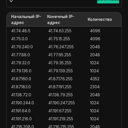
Начальный IP-
Конечный IP-
Количество
адрес
адрес
41.74.48.0
41.74.63.255
4096
41.75.0.0
41.75.15.255
4096
41.76.240.0
41.76.247.255
2048
41.77.88.0
41.77.95.255
2048
41.79.32.0
41.79.35.255
1024
41.79.136.0
41.79.139.255
1024
41.87.160.0
41.87.176.255
4352
41.87.183.0
41.87.191.255
2304
41.138.72.0
41.138.79.255
2048
41.190.244.0
41.190.247.255
1024
41.191.64.0
41.191.67.255
1024
41.191.216.0
41.191.219.255
1024
41.216.208.0
41.216.215.255
2048