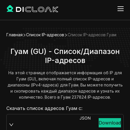
Главная
Список IP-адресов
Список IP-адресов Гуам
Гуам (GU) - Список/Диапазон
IP-адресов
На этой странице отображается информация об IP для
Гуам (GU), включая полный список IP-адресов и
диапазоны (IPv4-адреса) для Гуам. Вы можете получить
и скопировать каждый диапазон адресов и узнать их
количество. Всего в Гуам 237824 IP-адресов.
Скачать список адресов Гуам с:
JSON
Download