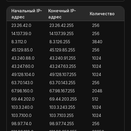
Начальный IP-
Конечный IP-
Количество
адрес
адрес
23.26.42.0
23.26.42.255
256
14.137.39.0
14.137.39.255
256
8.3.112.0
8.3.126.255
3840
45.129.85.0
45.129.85.255
256
43.240.88.0
43.240.91.255
1024
43.247.60.0
43.247.63.255
1024
49.128.104.0
49.128.107.255
1024
63.70.143.0
63.70.143.255
256
67.98.160.0
67.98.167.255
2048
69.44.202.0
69.44.203.255
512
103.3.240.0
103.3.243.255
1024
103.7.100.0
103.7.103.255
1024
98.97.74.0
98.97.74.255
256