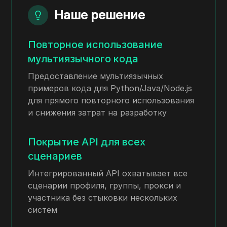
Наше решение
Повторное использование
мультиязычного кода
Предоставление мультиязычных
примеров кода для Python/Java/Node.js
для прямого повторного использования
и снижения затрат на разработку
Покрытие API для всех
сценариев
Интегрированный API охватывает все
сценарии профиля, группы, прокси и
участника без стыковки нескольких
систем