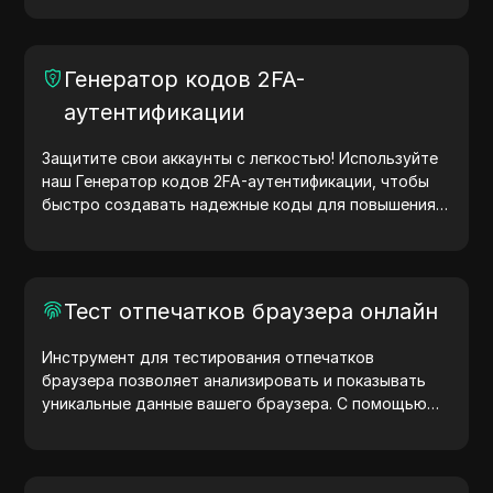
разработку. С функциями определения
местоположения IP-адреса и генерации случайных
IP-адресов он позволяет быстро генерировать IP-
Генератор кодов 2FA-
адреса для тестирования геолокации, проверки
аутентификации
конфиденциальности и других нужд. Упростите
рабочие процессы и улучшите процесс разработки
— генерируйте IP-адреса прямо сейчас!
Защитите свои аккаунты с легкостью! Используйте
наш Генератор кодов 2FA-аутентификации, чтобы
быстро создавать надежные коды для повышения
безопасности ваших учетных записей. Попробуйте
сейчас и защитите свою цифровую жизнь!
Тест отпечатков браузера онлайн
Инструмент для тестирования отпечатков
браузера позволяет анализировать и показывать
уникальные данные вашего браузера. С помощью
теста вы можете узнать, какую информацию
браузер передает сайтам, и предпринять шаги для
повышения конфиденциальности и безопасности.