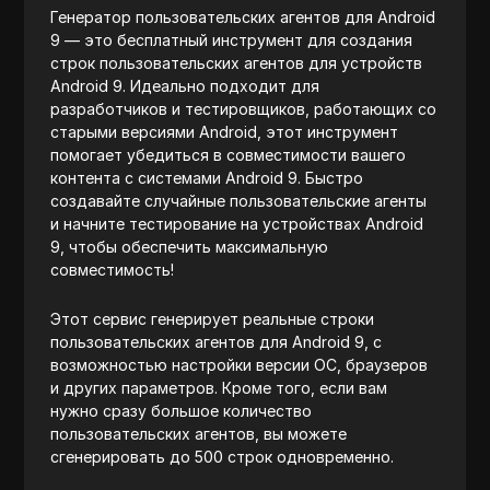
Генератор пользовательских агентов для Android
9 — это бесплатный инструмент для создания
строк пользовательских агентов для устройств
Android 9. Идеально подходит для
разработчиков и тестировщиков, работающих со
старыми версиями Android, этот инструмент
помогает убедиться в совместимости вашего
контента с системами Android 9. Быстро
создавайте случайные пользовательские агенты
и начните тестирование на устройствах Android
9, чтобы обеспечить максимальную
совместимость!
Этот сервис генерирует реальные строки
пользовательских агентов для Android 9, с
возможностью настройки версии ОС, браузеров
и других параметров. Кроме того, если вам
нужно сразу большое количество
пользовательских агентов, вы можете
сгенерировать до 500 строк одновременно.