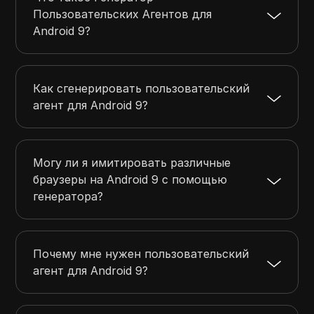
Пользовательских Агентов для
Android 9?
Как сгенерировать пользовательский
агент для Android 9?
Могу ли я имитировать различные
браузеры на Android 9 с помощью
генератора?
Почему мне нужен пользовательский
агент для Android 9?