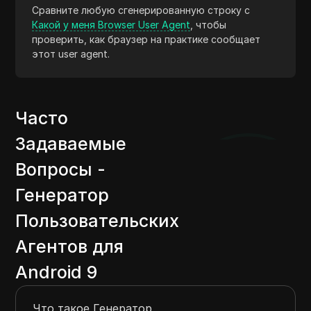
Сравните любую сгенерированную строку с
Какой у меня Browser User Agent
, чтобы
проверить, как браузер на практике сообщает
этот user agent.
Часто
Задаваемые
Вопросы -
Генератор
Пользовательских
Агентов для
Android 9
Что такое Генератор