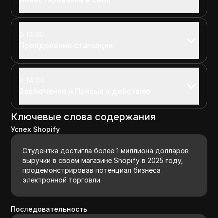
12:00
Преодоление стагнации
14:00
Заключение и Призыв к действию
Ключевые слова содержания
Успех Shopify
Студентка достигла более 1 миллиона долларов
выручки в своем магазине Shopify в 2025 году,
продемонстрировав потенциал бизнеса
электронной торговли.
Последовательность