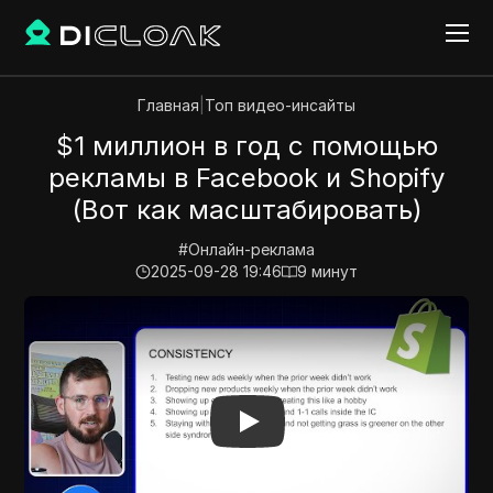
Главная
|
Топ видео-инсайты
$1 миллион в год с помощью
рекламы в Facebook и Shopify
(Вот как масштабировать)
#
Онлайн-реклама
2025-09-28 19:46
9
минут
Play Video:
$1 миллион в год с помощью рекламы в 