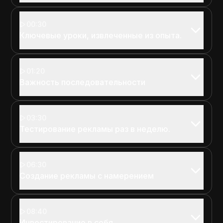
00:30
Ключевые уроки, извлеченные из опыта.
01:20
Важность последовательности
03:30
Тестирование рекламы раз в неделю.
06:30
Создание рекламы с намерением
08:40
Инвестирование в себя