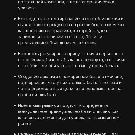
постоянной кампании, а не на спорадических
усилиях.
Еженедельное тестирование новых объявлений и
вывод новых продуктов на рынок было отмечено
как постоянная практика, которой студент
занимался независимо от того, были ли
предыдущие объявления успешными.
Важность регулярного присутствия и серьезного
отношения к бизнесу была подчеркнута, в отличие
от хобби, где обязательства могут ослабевать.
Создание рекламы с намерением было отмечено,
подчеркивая, что у них должны быть гипотезы и
четко определенные цели, а не основываться на
пробах и ошибках.
Иметь выигрышный продукт и определить
конкурентное преимущество были описаны как
ключевые элементы для успеха на насыщенном
рынке.
Сильный потенциальный адресный рынок (TAM)