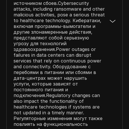
источником сбоев.Cybersecurity
attacks, including ransomware and other
malicious activities, pose a serious threat
to healthcare technology. Кибератаки,
включая программы-вымогатели и
другие злонамеренные действия,
представляют собой серьезную
угрозу для технологий
здравоохранения.Power outages or
failures in data centers can disrupt
services that rely on continuous power
and connectivity. Оборудование с
перебоями в питании или сбоями в
дата-центрах может нарушить
услуги, которые зависят от
постоянного питания и
подключения.Regulatory changes can
also impact the functionality of
healthcare technologies if systems are
not updated in a timely manner.
Регуляторные изменения могут также
повлиять на функциональность