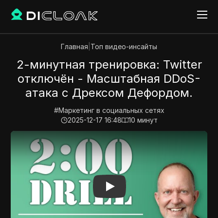
Главная
|
Топ видео-инсайты
2-минутная тренировка: Twitter
отключён - Масштабная DDoS-
атака с Дрексом Дефордом.
#
Маркетинг в социальных сетях
2025-12-17 16:48
10
минут
Play Video:
2-минутная тренировка: Twitter отключ