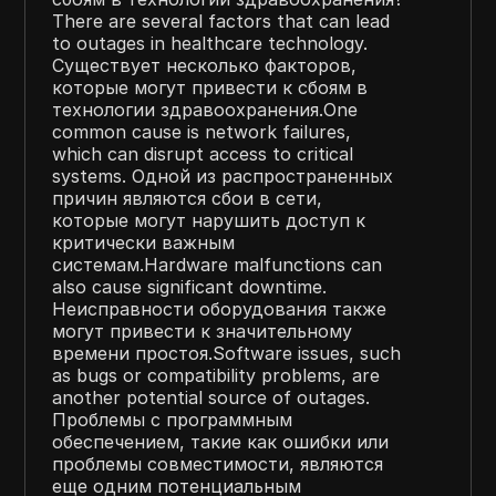
There are several factors that can lead
to outages in healthcare technology.
Существует несколько факторов,
которые могут привести к сбоям в
технологии здравоохранения.One
common cause is network failures,
which can disrupt access to critical
systems. Одной из распространенных
причин являются сбои в сети,
которые могут нарушить доступ к
критически важным
системам.Hardware malfunctions can
also cause significant downtime.
Неисправности оборудования также
могут привести к значительному
времени простоя.Software issues, such
as bugs or compatibility problems, are
another potential source of outages.
Проблемы с программным
обеспечением, такие как ошибки или
проблемы совместимости, являются
еще одним потенциальным