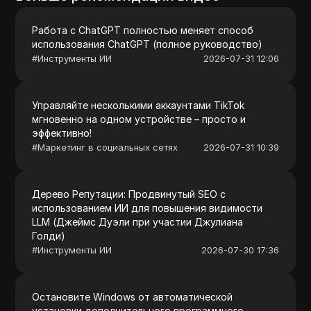
Работа с ChatGPT полностью меняет способ
использования ChatGPT (полное руководство)
#
Инструменты ИИ
2026-07-31 12:06
Управляйте несколькими аккаунтами TikTok
мгновенно на одном устройстве – просто и
эффективно!
#
Маркетинг в социальных сетях
2026-07-31 10:39
Дерево Репутации: Продвинутый SEO с
использованием ИИ для повышения видимости
LLM (Джеймс Дуэли при участии Джулиана
Голди)
#
Инструменты ИИ
2026-07-30 17:36
Остановите Windows от автоматической
установки дополнительного программного