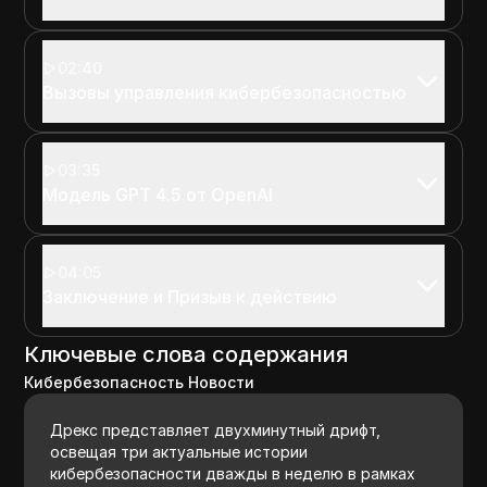
02:40
Вызовы управления кибербезопасностью
03:35
Модель GPT 4.5 от OpenAI
04:05
Заключение и Призыв к действию
Ключевые слова содержания
Кибербезопасность Новости
Дрекс представляет двухминутный дрифт,
освещая три актуальные истории
кибербезопасности дважды в неделю в рамках