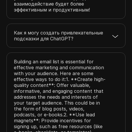
взаимодействие будет более
эффективным и продуктивным!
Как я могу создать привлекательные
подсказки для ChatGPT?
Building an email list is essential for
effective marketing and communication
with your audience. Here are some
effective ways to do it:1. **Create high-
quality content**: Offer valuable,
informative, and engaging content that
addresses the needs and interests of
your target audience. This could be in
the form of blog posts, videos,
podcasts, or e-books.2. **Use lead
magnets**: Provide incentives for
signing up, such as free resources (like