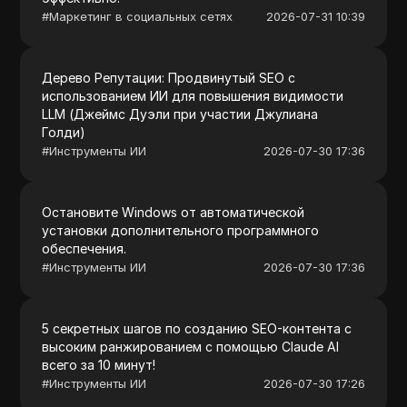
#
Маркетинг в социальных сетях
2026-07-31 10:39
Дерево Репутации: Продвинутый SEO с
использованием ИИ для повышения видимости
LLM (Джеймс Дуэли при участии Джулиана
Голди)
#
Инструменты ИИ
2026-07-30 17:36
Остановите Windows от автоматической
установки дополнительного программного
обеспечения.
#
Инструменты ИИ
2026-07-30 17:36
5 секретных шагов по созданию SEO-контента с
высоким ранжированием с помощью Claude AI
всего за 10 минут!
#
Инструменты ИИ
2026-07-30 17:26