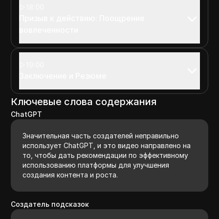
18:00
Призыв к действию: Поощрение
вовлеченности
19:00
Заключение и Резюме
Ключевые слова содержания
ChatGPT
Значительная часть создателей неправильно
использует ChatGPT, и это видео направлено на
то, чтобы дать рекомендации по эффективному
использованию платформы для улучшения
создания контента и роста.
Создатель подсказок