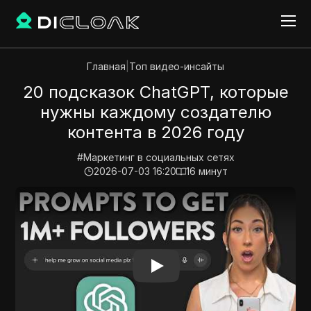
Главная
|
Топ видео-инсайты
20 подсказок ChatGPT, которые
нужны каждому создателю
контента в 2026 году
#
Маркетинг в социальных сетях
2026-07-03 16:20
16
минут
Play Video:
20 подсказок ChatGPT, которые нужны к