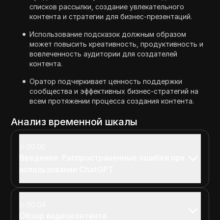
списков рассылки, создание увлекательного
контента и стратегии для бизнес-презентаций.
Использование подсказок должным образом
может повысить креативность, продуктивность и
вовлеченность аудитории для создателей
контента.
Оратор подчеркивает ценность поддержки
сообщества и эффективных бизнес-стратегий на
всем протяжении процесса создания контента.
Анализ временной шкалы
00:00
Введение: Распространенные ошибки при
использовании ChatGPT.
00:04
Обзор видеоконтента