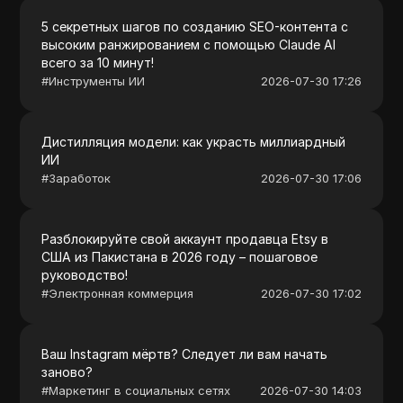
5 секретных шагов по созданию SEO-контента с
высоким ранжированием с помощью Claude AI
всего за 10 минут!
#
Инструменты ИИ
2026-07-30 17:26
Дистилляция модели: как украсть миллиардный
ИИ
#
Заработок
2026-07-30 17:06
Разблокируйте свой аккаунт продавца Etsy в
США из Пакистана в 2026 году – пошаговое
руководство!
#
Электронная коммерция
2026-07-30 17:02
Ваш Instagram мёртв? Следует ли вам начать
заново?
#
Маркетинг в социальных сетях
2026-07-30 14:03