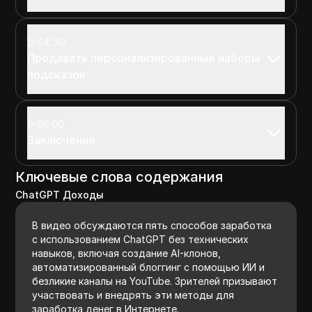
04:30
Продавать персонализированные наборы
подсказок
05:00
Заключение
Ключевые слова содержания
ChatGPT Доходы
В видео обсуждаются пять способов заработка
с использованием ChatGPT без технических
навыков, включая создание AI-клонов,
автоматизированный блоггинг с помощью ИИ и
безликие каналы на YouTube. Зрителей призывают
участвовать и внедрять эти методы для
заработка денег в Интернете.