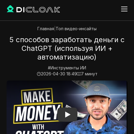
Главная
|
Топ видео-инсайты
5 способов заработать деньги с
ChatGPT (используя ИИ +
автоматизацию)
#
Инструменты ИИ
2026-04-30 18:49
7
минут
Play Video:
5 способов заработать деньги с ChatGP