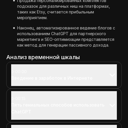
Продажа персонализированных комплектов
подсказок для различных ниш на платформах,
таких как Etsy, считается прибыльным
мероприятием.
Наконец, автоматизированное ведение блогов с
использованием ChatGPT для партнерского
маркетинга и SEO-оптимизации представляется
как метод для генерации пассивного дохода.
Анализ временной шкалы
00:00
Введение в заработок в Интернете
00:15
Пять гениальных способов использовать
ChatGPT