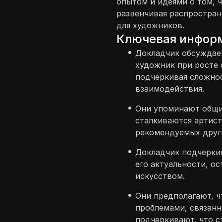
опытом и идеями о том, 
развенчивая распростран
для художников.
Ключевая инфор
Докладчик обсуждае
художник при росте 
подчеркивая сложнос
взаимодействия.
Они упоминают общи
сталкиваются артист
рекомендуемых друг
Докладчик подчеркива
его актуальности, о
искусством.
Они предполагают, ч
проблемами, связанн
подчеркивают, что с