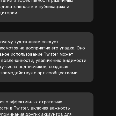
атегии и эффективность различных
ледовательность в публикациях и
дитории.
почему художникам следует
 несмотря на восприятие его упадка. Оно
вное использование Twitter может
 вовлеченности, увеличению видимости
ту числа подписчиков, создавая
взаимодействуя с арт-сообществами.
ия о эффективных стратегиях
сти в Twitter, включая важность
упоминания других аккаунтов для