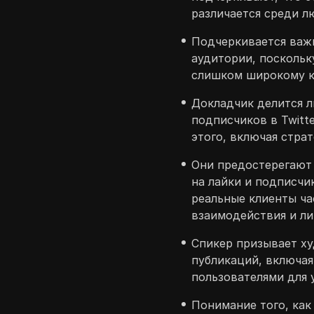
различается среди л
Подчеркивается важ
аудитории, поскольк
слишком широкому кр
Докладчик делится 
подписчиков в Twitt
этого, включая стра
Они предостерегают 
на лайки и подписчи
реальные клиенты ча
взаимодействия и ли
Спикер призывает х
публикаций, включая
пользователями для 
Понимание того, как