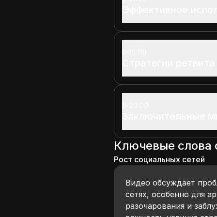
Эффективное испол
15:00
Стратегии ретвита
20:00
Заключительные мы
Ключевые слова
Рост социальных сетей
Видео обсуждает проб
сетях, особенно для а
разочарования и забл