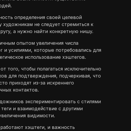
юдей.
ность определения своей целевой
у художникам не следует стремиться к
угу, а нужно найти конкретную нишу.
личным опытом увеличения числа
er и усилиями, которые потребовались для
тегическое использование хэштегов.
от того, чтобы полагаться исключительно
ков для подтверждения, подчеркивая, что
сто приходят из-за искреннего
чных контактов.
удожников экспериментировать с стилями
 теги и взаимодействие с другими
увеличения видимости.
 работают хэштеги, и важность