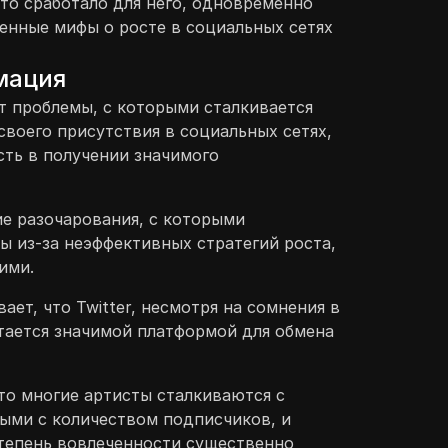
что сработало для него, одновременно
енные мифы о росте в социальных сетях
мация
т проблемы, с которыми сталкивается
своего присутствия в социальных сетях,
ть в получении значимого
е разочарования, с которыми
ы из-за неэффективных стратегий роста,
ими.
ет, что Twitter, несмотря на сомнения в
стается значимой платформой для обмена
то многие артисты сталкиваются с
ыми с количеством подписчиков, и
тепень вовлеченности существенно