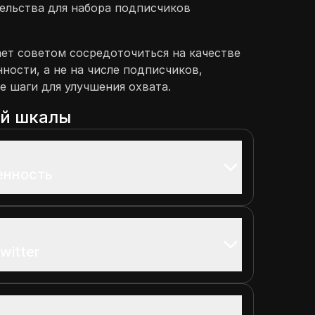
ельства для набора подписчиков
ет советом сосредоточиться на качестве
ности, а не на числе подписчиков,
е шаги для улучшения охвата.
ой шкалы
енность
witter