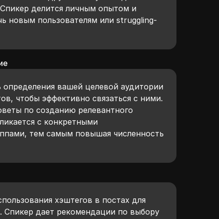
 Спикер делится личным опытом и
ь новым пользователям или struggling-
ие
 определения вашей целевой аудитории
тов, чтобы эффективно связаться с ними.
советы по созданию релевантного
кликается с конкретными
ппами, тем самым повышая численность
спользования хэштегов в постах для
 Спикер дает рекомендации по выбору