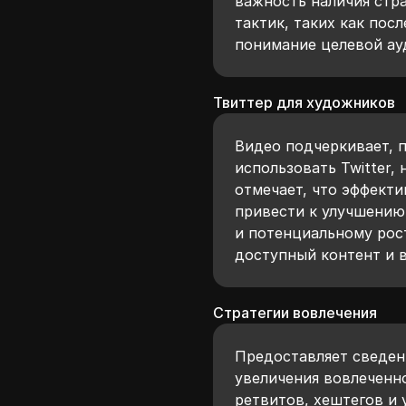
важность наличия стр
тактик, таких как пос
понимание целевой ау
Твиттер для художников
Видео подчеркивает, 
использовать Twitter,
отмечает, что эффекти
привести к улучшению
и потенциальному рос
доступный контент и 
Стратегии вовлечения
Предоставляет сведен
увеличения вовлеченно
ретвитов, хештегов и 