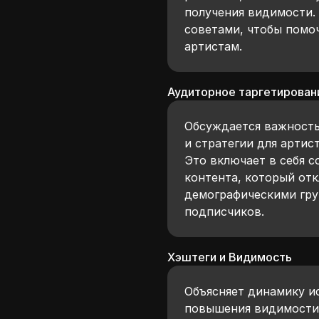
получения видимости.
советами, чтобы помоч
артистам.
Аудиторное таргетирован
Обсуждается важность
и стратегии для артис
Это включает в себя 
контента, который от
демографическими гру
подписчиков.
Хэштеги и Видимость
Объясняет динамику и
повышения видимости.