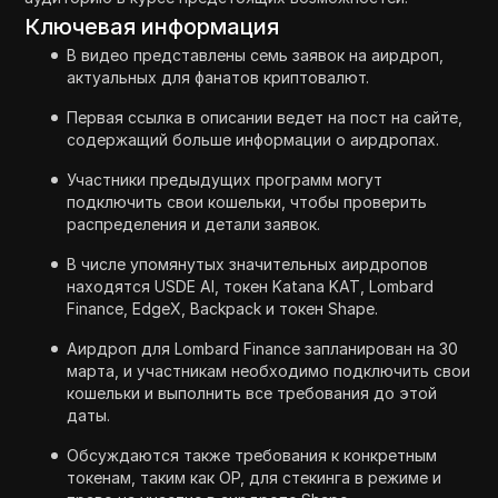
Ключевая информация
В видео представлены семь заявок на аирдроп,
актуальных для фанатов криптовалют.
Первая ссылка в описании ведет на пост на сайте,
содержащий больше информации о аирдропах.
Участники предыдущих программ могут
подключить свои кошельки, чтобы проверить
распределения и детали заявок.
В числе упомянутых значительных аирдропов
находятся USDE AI, токен Katana KAT, Lombard
Finance, EdgeX, Backpack и токен Shape.
Аирдроп для Lombard Finance запланирован на 30
марта, и участникам необходимо подключить свои
кошельки и выполнить все требования до этой
даты.
Обсуждаются также требования к конкретным
токенам, таким как OP, для стекинга в режиме и