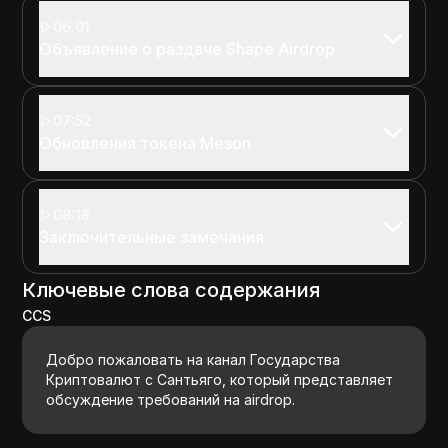
06:01
Объявление о раздаче Shape Airdrop
07:52
Обновления токена Meson
08:18
Заключительные замечания
Ключевые слова содержания
CCS
Добро пожаловать на канал Государства
Криптовалют с Сантьяго, который представляет
обсуждение требований на airdrop.