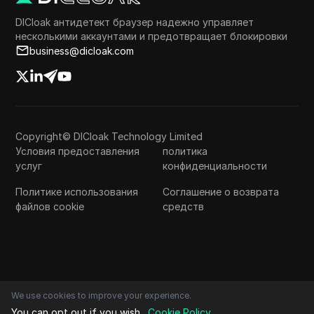
DICloak антидетект браузер надежно управляет
несколькими аккаунтами и предотвращает блокировки
business@dicloak.com
Copyright© DICloak Technology Limited
Условия предоставления
политика
услуг
конфиденциальности
Политике использования
Соглашение о возврата
файлов cookie
средств
We use cookies to improve your experience.
You can opt out if you wish.
Cookie Policy
.