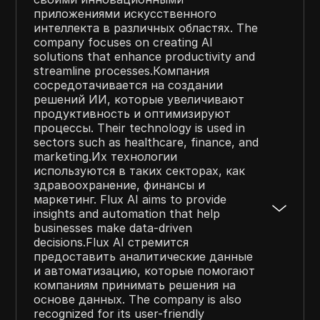
приложениями искусственного
интеллекта в различных областях. The
company focuses on creating AI
solutions that enhance productivity and
streamline processes.Компания
сосредотачивается на создании
решений ИИ, которые увеличивают
продуктивность и оптимизируют
процессы. Their technology is used in
sectors such as healthcare, finance, and
marketing.Их технологии
используются в таких секторах, как
здравоохранение, финансы и
маркетинг. Flux AI aims to provide
insights and automation that help
businesses make data-driven
decisions.Flux AI стремится
предоставить аналитические данные
и автоматизацию, которые помогают
компаниям принимать решения на
основе данных. The company is also
recognized for its user-friendly