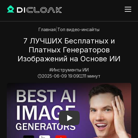
Главная
|
Топ видео-инсайты
7 ЛУЧШИХ Бесплатных и
Платных Генераторов
Изображений на Основе ИИ
#
Инструменты ИИ
2025-06-09 19:09
11
минут
Play Video:
7 ЛУЧШИХ Бесплатных и Платных Генер