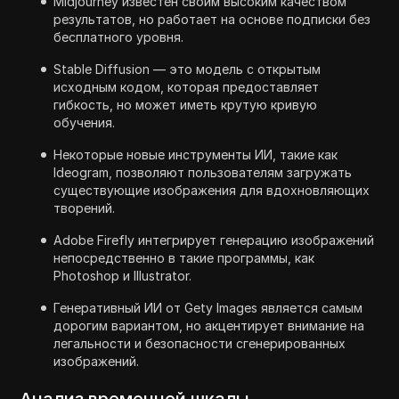
Midjourney известен своим высоким качеством
результатов, но работает на основе подписки без
бесплатного уровня.
Stable Diffusion — это модель с открытым
исходным кодом, которая предоставляет
гибкость, но может иметь крутую кривую
обучения.
Некоторые новые инструменты ИИ, такие как
Ideogram, позволяют пользователям загружать
существующие изображения для вдохновляющих
творений.
Adobe Firefly интегрирует генерацию изображений
непосредственно в такие программы, как
Photoshop и Illustrator.
Генеративный ИИ от Gety Images является самым
дорогим вариантом, но акцентирует внимание на
легальности и безопасности сгенерированных
изображений.
Анализ временной шкалы