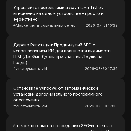
Управляйте несколькими аккаунтами TikTok
мгновенно на одном устройстве – просто и
эффективно!
#
Маркетинг в социальных сетях
2026-07-31 10:39
Дерево Репутации: Продвинутый SEO с
использованием ИИ для повышения видимости
LLM (Джеймс Дуэли при участии Джулиана
Голди)
#
Инструменты ИИ
2026-07-30 17:36
Остановите Windows от автоматической
установки дополнительного программного
обеспечения.
#
Инструменты ИИ
2026-07-30 17:36
5 секретных шагов по созданию SEO-контента с