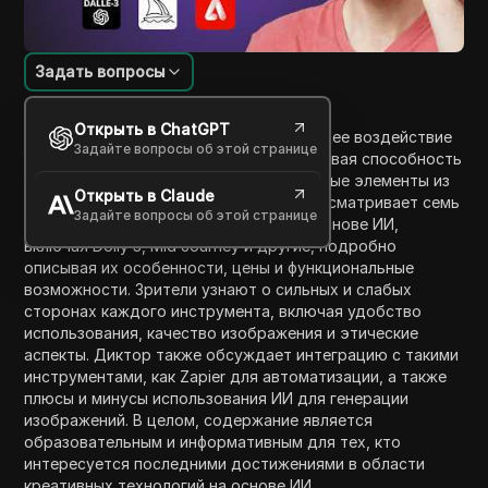
Задать вопросы
Введение в содержание
Открыть в ChatGPT
Это видео исследует трансформирующее воздействие
Задайте вопросы об этой странице
ИИ на создание изображений, подчеркивая способность
генерировать захватывающие визуальные элементы из
Открыть в Claude
простых текстовых подсказок. Оно рассматривает семь
Задайте вопросы об этой странице
лучших генераторов изображений на основе ИИ,
включая Dolly 3, Mid Journey и другие, подробно
описывая их особенности, цены и функциональные
возможности. Зрители узнают о сильных и слабых
сторонах каждого инструмента, включая удобство
использования, качество изображения и этические
аспекты. Диктор также обсуждает интеграцию с такими
инструментами, как Zapier для автоматизации, а также
плюсы и минусы использования ИИ для генерации
изображений. В целом, содержание является
образовательным и информативным для тех, кто
интересуется последними достижениями в области
креативных технологий на основе ИИ.