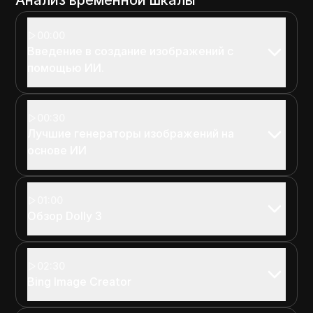
00:00
Введение в создание изображений с
помощью ИИ.
00:30
Лучшие генераторы изображений на
основе ИИ
01:00
Обзор Dolly 3
02:30
Bing Image Creator