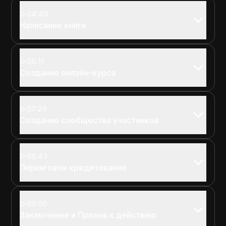
04:49
Написание книги
06:11
Создание онлайн-курса
07:28
Создание сообщества участников
08:43
Пиринговое кредитование
09:00
Заключение и Призыв к действию