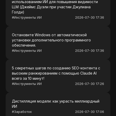
использованием ИИ для повышения видимости
LLM (Джеймс Дуэли при участии Джулиана
Голди)
#
Инструменты ИИ
2026-07-30 17:36
Остановите Windows от автоматической
установки дополнительного программного
обеспечения.
#
Инструменты ИИ
2026-07-30 17:36
5 секретных шагов по созданию SEO-контента с
высоким ранжированием с помощью Claude AI
всего за 10 минут!
#
Инструменты ИИ
2026-07-30 17:26
Дистилляция модели: как украсть миллиардный
ИИ
#
Заработок
2026-07-30 17:06