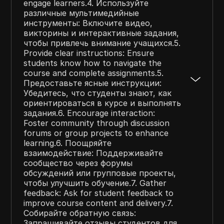
engage learners.4. Используйте
различные мультимедийные
инструменты: Включите видео,
викторины и интерактивные задания,
чтобы привлечь внимание учащихся.5.
Provide clear instructions: Ensure
students know how to navigate the
course and complete assignments.5.
Предоставьте ясные инструкции:
Убедитесь, что студенты знают, как
ориентироваться в курсе и выполнять
задания.6. Encourage interaction:
Foster community through discussion
forums or group projects to enhance
learning.6. Поощряйте
взаимодействие: Поддерживайте
сообщество через форумы
обсуждений или групповые проекты,
чтобы улучшить обучение.7. Gather
feedback: Ask for student feedback to
improve course content and delivery.7.
Собирайте обратную связь:
Запрашивайте отзывы студентов для