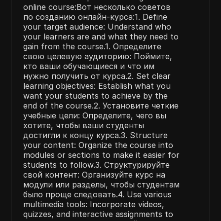
online course:Вот несколько советов
по созданию онлайн-курса:1. Define
your target audience: Understand who
your learners are and what they need to
gain from the course.1. Определите
свою целевую аудиторию: Поймите,
кто ваши обучающиеся и что им
нужно получить от курса.2. Set clear
learning objectives: Establish what you
want your students to achieve by the
end of the course.2. Установите четкие
учебные цели: Определите, чего вы
хотите, чтобы ваши студенты
достигли к концу курса.3. Structure
your content: Organize the course into
modules or sections to make it easier for
students to follow.3. Структурируйте
свой контент: Организуйте курс на
модули или разделы, чтобы студентам
было проще следовать.4. Use various
multimedia tools: Incorporate videos,
quizzes, and interactive assignments to