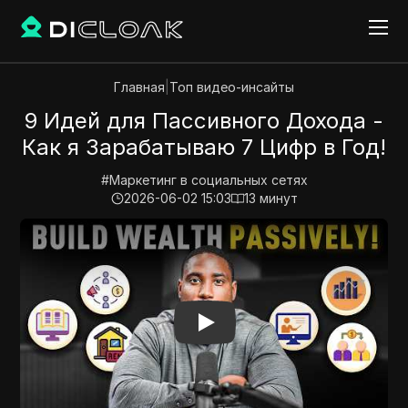
Главная
|
Топ видео-инсайты
9 Идей для Пассивного Дохода -
Как я Зарабатываю 7 Цифр в Год!
#
Маркетинг в социальных сетях
2026-06-02 15:03
13
минут
Play Video:
9 Идей для Пассивного Дохода - Как я 