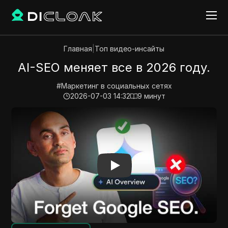
Главная
|
Топ видео-инсайты
AI-SEO меняет все в 2026 году.
#
Маркетинг в социальных сетях
2026-07-03 14:32
9
минут
Play Video:
AI-SEO меняет все в 2026 году.