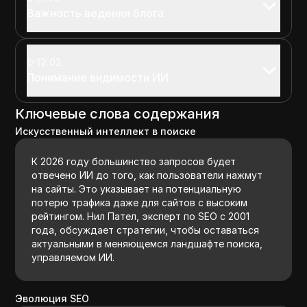
Важность ведения блога
12:02
Понимание видимости ИИ
Ключевые слова содержания
Искусственный интеллект в поиске
К 2026 году большинство запросов будет
отвечено ИИ до того, как пользователи нажмут
на сайты. Это указывает на потенциальную
потерю трафика даже для сайтов с высоким
рейтингом. Нил Пател, эксперт по SEO с 2001
года, обсуждает стратегии, чтобы оставаться
актуальными в меняющемся ландшафте поиска,
управляемом ИИ.
Эволюция SEO