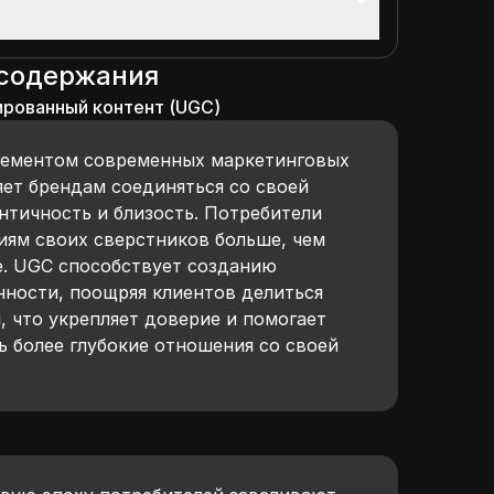
 содержания
ированный контент (UGC)
лементом современных маркетинговых
яет брендам соединяться со своей
нтичность и близость. Потребители
ям своих сверстников больше, чем
. UGC способствует созданию
нности, поощряя клиентов делиться
 что укрепляет доверие и помогает
ь более глубокие отношения со своей