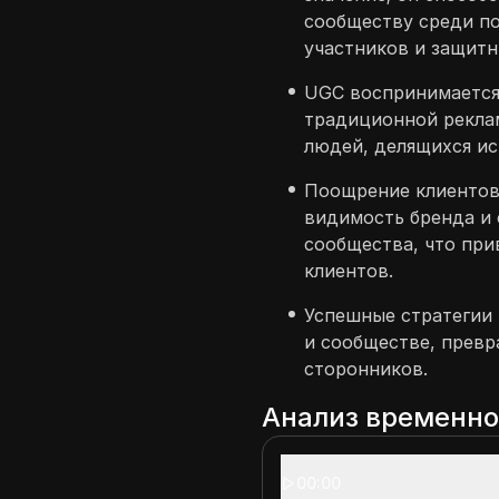
сообществу среди по
участников и защитн
UGC воспринимается
традиционной реклам
людей, делящихся и
Поощрение клиентов
видимость бренда и
сообщества, что пр
клиентов.
Успешные стратегии
и сообществе, превр
сторонников.
Анализ временн
00:00