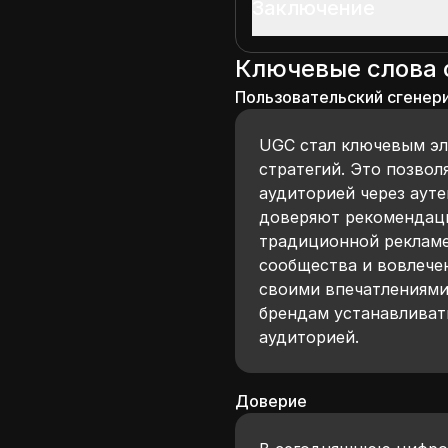
Заключение
Ключевые слова
Пользовательский сгенер
UGC стал ключевым э
стратегий. Это позвол
аудиторией через ауте
доверяют рекомендаци
традиционной рекламе
сообщества и вовлече
своими впечатлениями,
брендам устанавливат
аудиторией.
Доверие