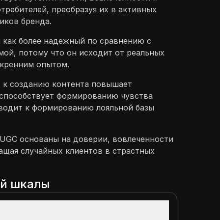
требителей, преобразуя их в активных
иков бренда.
 как более надежный по сравнению с
ой, потому что он исходит от реальных
скренним опытом.
 к созданию контента повышает
 способствует формированию чувства
иводит к формированию лояльной базы
 UGC основаны на доверии, вовлеченности
ащая случайных клиентов в страстных
ой шкалы