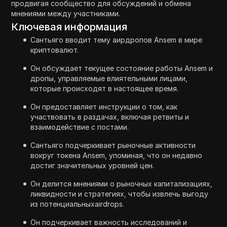
продвигая сообщество для обсуждений и обмена
мнениями между участниками.
Ключевая информация
Сантьяго вводит тему аирдропов Ansem в мире
криптовалют.
Он обсуждает текущее состояние работы Ansem и
дропы, управляемые влиятельными лицами,
которые происходят в настоящее время.
Он предоставляет инструкции о том, как
участвовать в раздачах, включая ретвиты и
взаимодействие с постами.
Сантьяго подчеркивает рыночные активности
вокруг токена Ansem, упоминая, что он недавно
достиг значительных уровней цен.
Он делится мнениями о рыночных капитализациях,
ликвидности и стратегиях, чтобы извлечь выгоду
из потенциальныхairdrops.
Он подчеркивает важность исследований и