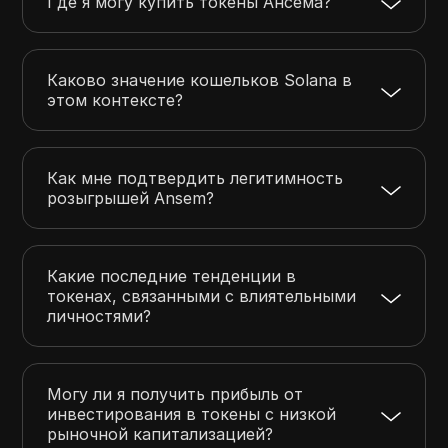
Где я могу купить токены Ансема?
Каково значение кошельков Solana в
этом контексте?
Как мне подтвердить легитимность
розыгрышей Ansem?
Какие последние тенденции в
токенах, связанными с влиятельными
личностями?
Могу ли я получить прибыль от
инвестирования в токены с низкой
рыночной капитализацией?