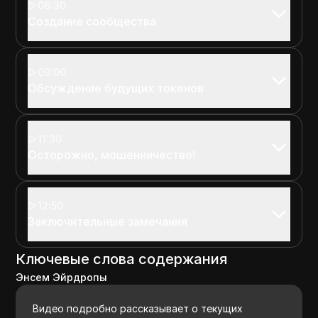
06:30
Создание сообщества
09:00
Обсуждение будущих токенов
11:30
Осторожно, мошенничество!
12:50
Заключительные замечания
Ключевые слова содержания
Энсем Эйрдропы
Видео подробно рассказывает о текущих