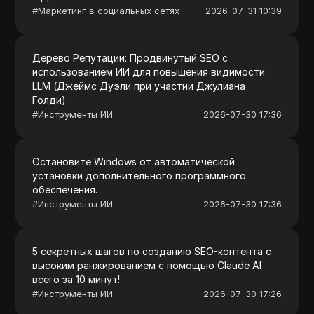
#
Маркетинг в социальных сетях
2026-07-31 10:39
Дерево Репутации: Продвинутый SEO с
использованием ИИ для повышения видимости
LLM (Джеймс Дуэли при участии Джулиана
Голди)
#
Инструменты ИИ
2026-07-30 17:36
Остановите Windows от автоматической
установки дополнительного программного
обеспечения.
#
Инструменты ИИ
2026-07-30 17:36
5 секретных шагов по созданию SEO-контента с
высоким ранжированием с помощью Claude AI
всего за 10 минут!
#
Инструменты ИИ
2026-07-30 17:26