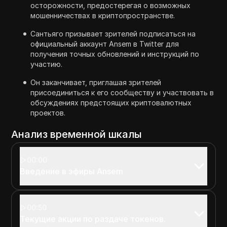
осторожности, предостерегая о возможных
мошенничествах в криптопространстве.
Сантьяго призывает зрителей подписаться на
официальный аккаунт Ansem в Twitter для
получения точных обновлений и инструкций по
участию.
Он заканчивает, приглашая зрителей
присоединиться к его сообществу и участвовать в
обсуждениях предстоящих криптовалютных
проектов.
Анализ временной шкалы
00:00
Введение в эфиры Ansem
00:50
Текущие акции по раздаче токенов.