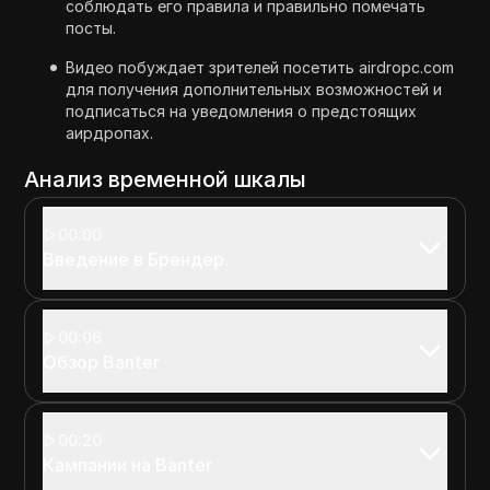
соблюдать его правила и правильно помечать
посты.
Видео побуждает зрителей посетить airdropc.com
для получения дополнительных возможностей и
подписаться на уведомления о предстоящих
аирдропах.
Анализ временной шкалы
00:00
Введение в Брендер.
00:06
Обзор Banter
00:20
Кампании на Banter