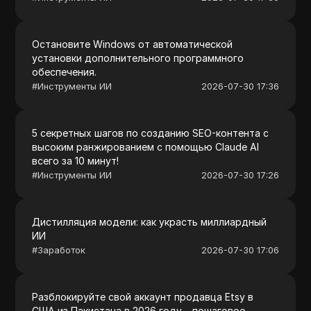
Остановите Windows от автоматической
установки дополнительного программного
обеспечения.
#
Инструменты ИИ
2026-07-30 17:36
5 секретных шагов по созданию SEO-контента с
высоким ранжированием с помощью Claude AI
всего за 10 минут!
#
Инструменты ИИ
2026-07-30 17:26
Дистилляция модели: как украсть миллиардный
ИИ
#
Заработок
2026-07-30 17:06
Разблокируйте свой аккаунт продавца Etsy в
США из Пакистана в 2026 году – пошаговое