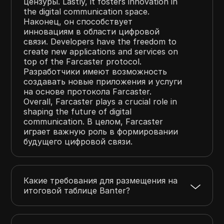
цензуры. Lastly, it fosters innovation in
the digital communication space.
Наконец, он способствует
инновациям в области цифровой
связи. Developers have the freedom to
create new applications and services on
top of the Farcaster protocol.
Разработчики имеют возможность
создавать новые приложения и услуги
на основе протокола Farcaster.
Overall, Farcaster plays a crucial role in
shaping the future of digital
communication. В целом, Farcaster
играет важную роль в формировании
будущего цифровой связи.
Какие требования для размещения на
итоговой таблице Banter?