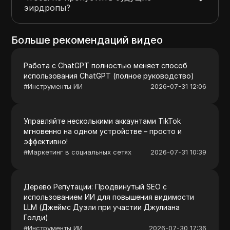
эирдропы?
Больше рекомендаций видео
Работа с ChatGPT полностью меняет способ
использования ChatGPT (полное руководство)
#
Инструменты ИИ
2026-07-31 12:06
Управляйте несколькими аккаунтами TikTok
мгновенно на одном устройстве – просто и
эффективно!
#
Маркетинг в социальных сетях
2026-07-31 10:39
Дерево Репутации: Продвинутый SEO с
использованием ИИ для повышения видимости
LLM (Джеймс Дуэли при участии Джулиана
Голди)
#
Инструменты ИИ
2026-07-30 17:36