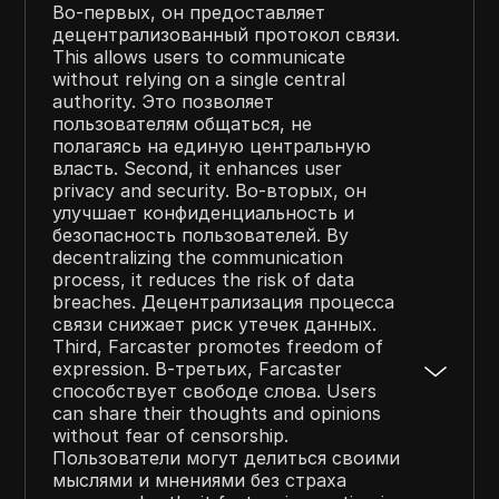
Во-первых, он предоставляет
децентрализованный протокол связи.
This allows users to communicate
without relying on a single central
authority. Это позволяет
пользователям общаться, не
полагаясь на единую центральную
власть. Second, it enhances user
privacy and security. Во-вторых, он
улучшает конфиденциальность и
безопасность пользователей. By
decentralizing the communication
process, it reduces the risk of data
breaches. Децентрализация процесса
связи снижает риск утечек данных.
Third, Farcaster promotes freedom of
expression. В-третьих, Farcaster
способствует свободе слова. Users
can share their thoughts and opinions
without fear of censorship.
Пользователи могут делиться своими
мыслями и мнениями без страха