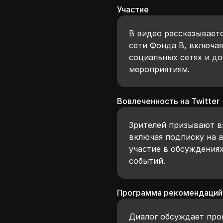
Участие
В видео рассказываетс
сети Фонда B, включа
социальных сетях и д
мероприятиям.
Вовлеченность на Twitter
Зрителей призывают вз
включая подписку на а
участие в обсуждениях
событий.
Программа рекомендаций
Диалог обсуждает про