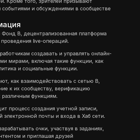
ей. Кроме того, зрителей призывают
и событиями и обсуждениями в сообществе
мация
я Фонд B, децентрализованная платформа
 проведения live-операций.
зработчикам создавать и управлять онлайн-
ми мирами, включая такие функции, как
литика и социальные функции.
ют, как взаимодействовать с сетью B,
ние к их сообществу, верификацию
к различным функциям.
ит процесс создания учетной записи,
 электронной почты и входа в Хаб сети.
зарабатывать очки, участвуя в заданиях,
нтентом и приглашая друзей