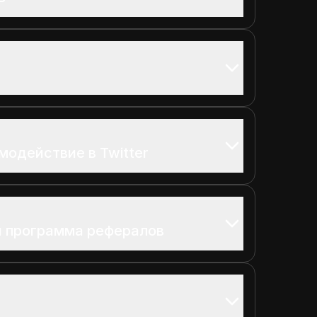
модействие в Twitter
и программа рефералов