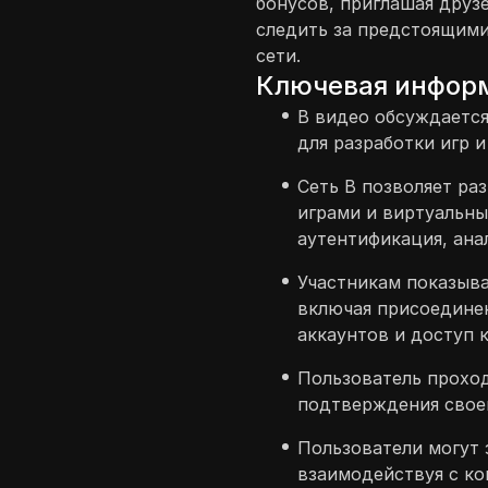
бонусов, приглашая друз
следить за предстоящим
сети.
Ключевая инфор
В видео обсуждаетс
для разработки игр и
Сеть B позволяет ра
играми и виртуальны
аутентификация, ана
Участникам показыва
включая присоедине
аккаунтов и доступ 
Пользователь проход
подтверждения своей
Пользователи могут 
взаимодействуя с ко