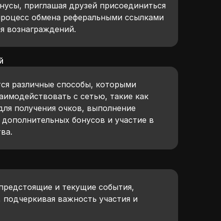
онусы, приглашая друзей присоединиться
 процесс обмена реферальными ссылками
ия вознаграждений.
й
ся различные способы, которыми
аимодействовать с сетью, такие как
для получения очков, выполнение
 дополнительных бонусов и участие в
ва.
предстоящие и текущие события,
, подчеркивая важность участия и