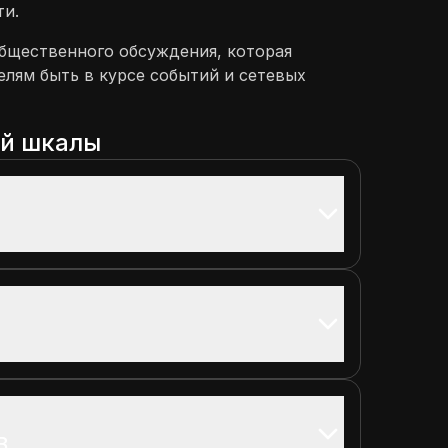
ти.
бщественного обсуждения, которая
елям быть в курсе событий и сетевых
ой шкалы
.
B