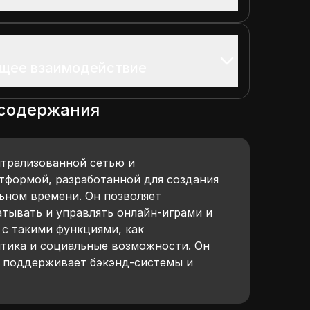
ущее взаимодействие
 содержания
нтрализованной сетью и
тформой, разработанной для создания
льном времени. Он позволяет
атывать и управлять онлайн-играми и
с такими функциями, как
итика и социальные возможности. Он
о поддерживает бэкэнд-системы и