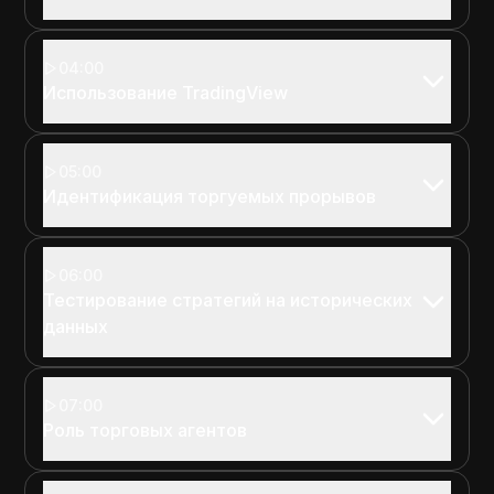
04:00
Использование TradingView
05:00
Идентификация торгуемых прорывов
06:00
Тестирование стратегий на исторических
данных
07:00
Роль торговых агентов