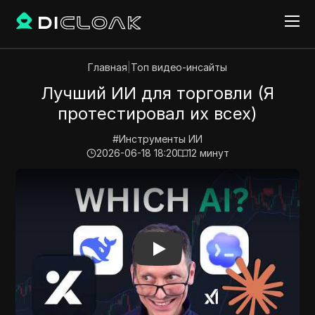
Главная
|
Топ видео-инсайты
Лучший ИИ для торговли (Я
протестировал их всех)
#
Инструменты ИИ
2026-06-18 18:20
12
минут
Play Video:
Лучший ИИ для торговли (Я протестиров