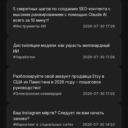
5 секретных шагов по созданию SEO-контента с
высоким ранжированием с помощью Claude AI
всего за 10 минут!
#
Инструменты ИИ
2026-07-30 17:26
Дистилляция модели: как украсть миллиардный
ИИ
#
Заработок
2026-07-30 17:06
Разблокируйте свой аккаунт продавца Etsy в
США из Пакистана в 2026 году – пошаговое
руководство!
#
Электронная коммерция
2026-07-30 17:02
Ваш Instagram мёртв? Следует ли вам начать
заново?
#
Маркетинг в социальных сетях
2026-07-30 14:03