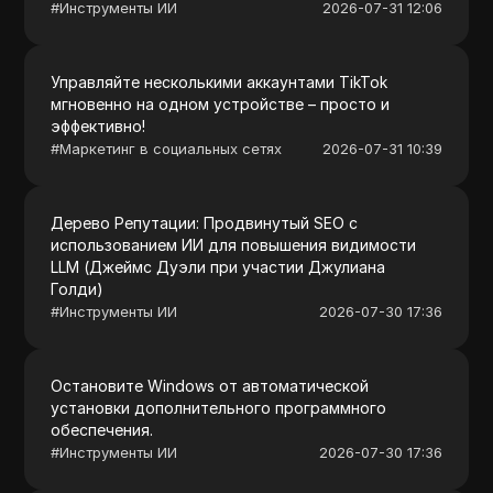
#
Инструменты ИИ
2026-07-31 12:06
Управляйте несколькими аккаунтами TikTok
мгновенно на одном устройстве – просто и
эффективно!
#
Маркетинг в социальных сетях
2026-07-31 10:39
Дерево Репутации: Продвинутый SEO с
использованием ИИ для повышения видимости
LLM (Джеймс Дуэли при участии Джулиана
Голди)
#
Инструменты ИИ
2026-07-30 17:36
Остановите Windows от автоматической
установки дополнительного программного
обеспечения.
#
Инструменты ИИ
2026-07-30 17:36