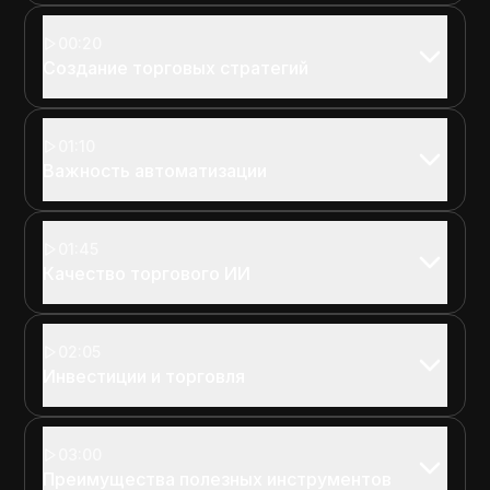
00:20
Создание торговых стратегий
01:10
Важность автоматизации
01:45
Качество торгового ИИ
02:05
Инвестиции и торговля
03:00
Преимущества полезных инструментов