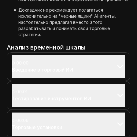
Докладчик не рекомендует полагаться
исключительно на "черные ящики" AI-агенты,
настоятельно предлагая вместо этого
разрабатывать и понимать свои торговые
стратегии.
Анализ временной шкалы
00:00
Введение в торговый ИИ
00:01
Тестирование инструментов ИИ
00:06
Торговые установки