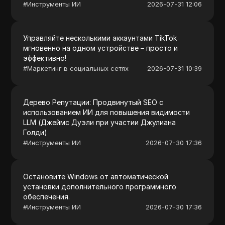
#
Инструменты ИИ
2026-07-31 12:06
Управляйте несколькими аккаунтами TikTok
мгновенно на одном устройстве – просто и
эффективно!
#
Маркетинг в социальных сетях
2026-07-31 10:39
Дерево Репутации: Продвинутый SEO с
использованием ИИ для повышения видимости
LLM (Джеймс Дуэли при участии Джулиана
Голди)
#
Инструменты ИИ
2026-07-30 17:36
Остановите Windows от автоматической
установки дополнительного программного
обеспечения.
#
Инструменты ИИ
2026-07-30 17:36