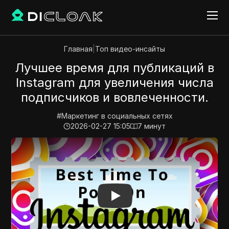
Главная
|
Топ видео-инсайты
Лучшее время для публикаций в
Instagram для увеличения числа
подписчиков и вовлеченности.
#
Маркетинг в социальных сетях
2026-02-27 15:05
7
минут
Play Video:
Лучшее время для публикаций в Instagr