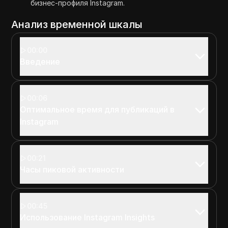
бизнес-профиля Instagram.
Анализ временной шкалы
00:00
Введение
00:06
Оптимальное время для публикаций в
Instagram
00:21
Часы пиковой активности
00:45
Использование Instagram Insights