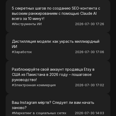
5 секретных шагов по созданию SEO-контента с
высоким ранжированием с помощью Claude AI
всего за 10 минут!
#
Инструменты ИИ
2026-07-30 17:26
Дистилляция модели: как украсть миллиардный
ИИ
#
Заработок
2026-07-30 17:06
Разблокируйте свой аккаунт продавца Etsy в
США из Пакистана в 2026 году – пошаговое
руководство!
#
Электронная коммерция
2026-07-30 17:02
Ваш Instagram мёртв? Следует ли вам начать
заново?
#
Маркетинг в социальных сетях
2026-07-30 14:03