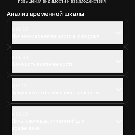
повышения видимости и взаимодействия.
Анализ временной шкалы
00:00
Начнем с вовлеченности в Instagram.
00:30
Важность вовлеченности
01:10
Текущая статистика вовлеченности
02:00
Пять ключевых стратегий для
вовлечения