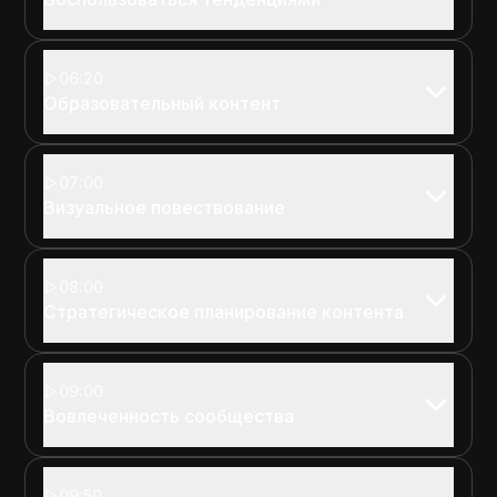
06:20
Образовательный контент
07:00
Визуальное повествование
08:00
Стратегическое планирование контента
09:00
Вовлеченность сообщества
09:50