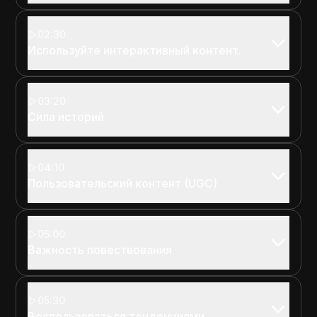
02:30
Используйте интерактивный контент.
03:20
Сила историй
04:10
Пользовательский контент (UGC)
05:00
Важность повествования
05:30
Воспользоваться тенденциями