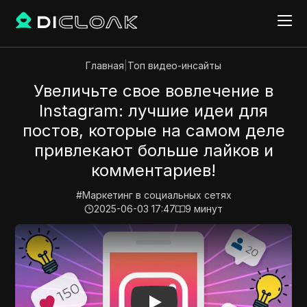
Главная
|
Топ видео-инсайты
Увеличьте свое вовлечение в
Instagram: лучшие идеи для
постов, которые на самом деле
привлекают больше лайков и
комментариев!
#
Маркетинг в социальных сетях
2025-06-03 17:47
9
минут
Play Video:
Увеличьте свое вовлечение в Instagram