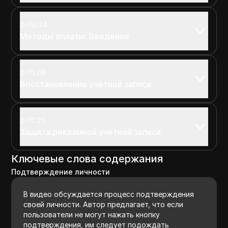
00:34
Методы оплаты: Введение
01:08
Восстановление учетной записи
01:25
Защита рекламной учетной записи
Ключевые слова содержания
Подтверждение личности
В видео обсуждается процесс подтверждения
своей личности. Автор предлагает, что если
пользователи не могут нажать кнопку
подтверждения, им следует подождать