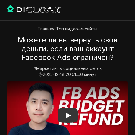
Главная
|
Топ видео-инсайты
Можете ли вы вернуть свои
деньги, если ваш аккаунт
Facebook Ads ограничен?
#
Маркетинг в социальных сетях
2025-12-18 20:01
6
минут
Play Video:
Можете ли вы вернуть свои деньги, есл