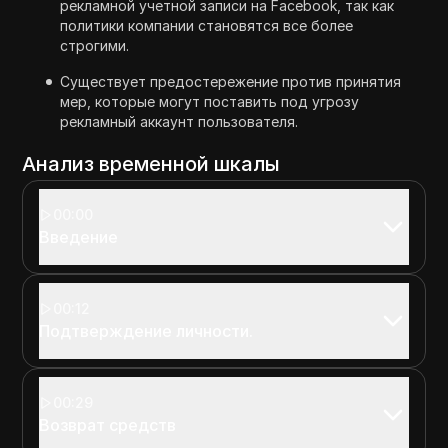
рекламной учетной записи на Facebook, так как
политики компании становятся все более
строгими.
Существует предостережение против принятия
мер, которые могут поставить под угрозу
рекламный аккаунт пользователя.
Анализ временной шкалы
00:00
Введение
00:12
Подтверждение личности.
00:29
Возврат средств