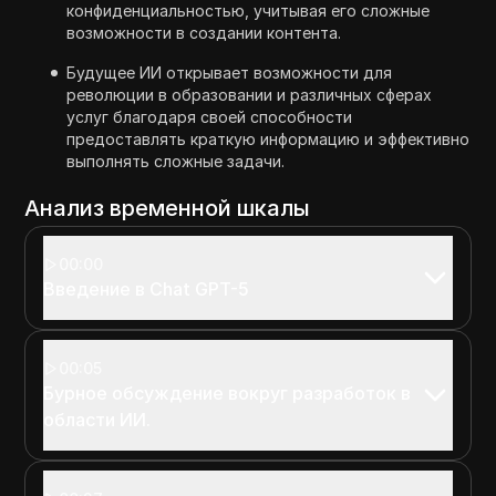
конфиденциальностью, учитывая его сложные
возможности в создании контента.
Будущее ИИ открывает возможности для
революции в образовании и различных сферах
услуг благодаря своей способности
предоставлять краткую информацию и эффективно
выполнять сложные задачи.
Анализ временной шкалы
00:00
Введение в Chat GPT-5
00:05
Бурное обсуждение вокруг разработок в
области ИИ.