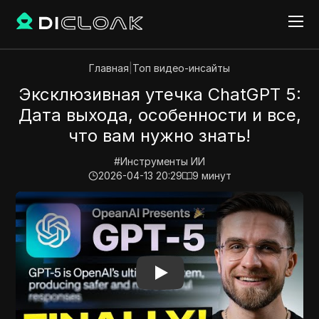
Главная
|
Топ видео-инсайты
Эксклюзивная утечка ChatGPT 5:
Дата выхода, особенности и все,
что вам нужно знать!
#
Инструменты ИИ
2026-04-13 20:29
9
минут
Play Video:
Эксклюзивная утечка ChatGPT 5: Дата вы