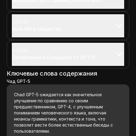
Беспокойства о замене рабочих мест
07:40
Роль ИИ в обществе
08:00
Заключение и Ожидания от GPT-5
Ключевые слова содержания
Чад GPT-5
Chad GPT-5 ожидается как значительное
улучшение по сравнению со своим
предшественником, GPT-4, с улучшенным
пониманием человеческого языка, включая
нюансы грамматики, контекста и тона, что
позволит вести более естественные беседы с
пользователями.