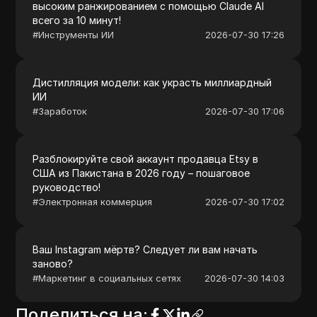
высоким ранжированием с помощью Claude AI
всего за 10 минут!
#
Инструменты ИИ
2026-07-30 17:26
Дистилляция модели: как украсть миллиардный
ИИ
#
Заработок
2026-07-30 17:06
Разблокируйте свой аккаунт продавца Etsy в
США из Пакистана в 2026 году – пошаговое
руководство!
#
Электронная коммерция
2026-07-30 17:02
Ваш Instagram мёртв? Следует ли вам начать
заново?
#
Маркетинг в социальных сетях
2026-07-30 14:03
Поделиться на
: