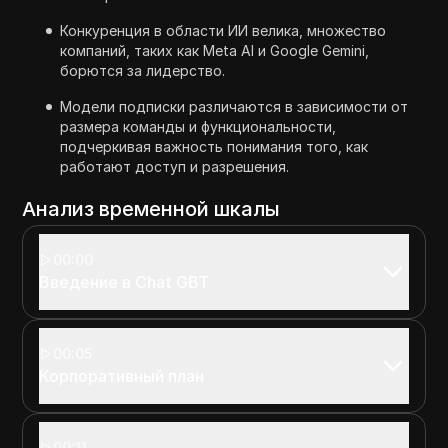
Конкуренция в области ИИ велика, множество
компаний, таких как Meta AI и Google Gemini,
борются за лидерство.
Модели подписки различаются в зависимости от
размера команды и функциональности,
подчеркивая важность понимания того, как
работают доступ и разрешения.
Анализ временной шкалы
00:00
Введение в Chat GBT
00:05
Корпоративный план
00:11