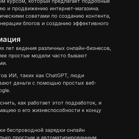
ым курсом, который предлагает подробные
ию и продвижению интернет-магазина.
ическими советами по созданию контента,
нерации блогов и созданию эффективного
мация
х лет ведения различных онлайн-бизнесов,
олее простые модели часто бывают
ми.
ов ИИ, таких как ChatGPT, люди
вают деньги с помощью простых веб-
gle.
снить, как работает этот подработок, и
мацию о его жизнеспособности к концу
ки беспроводной зарядки онлайн
олько простым и автоматизированным