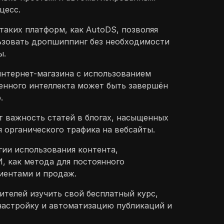
цесс.
таких платформ, как AutoDS, позволяя
ьзовать дропшиппинг без необходимости
ы.
нтернет-магазина с использованием
енного интеллекта может быть завершён
.
 важность статей в блогах, насыщенных
я органического трафика на вебсайты.
ии использования контента,
, как метода для постоянного
иентами и продаж.
ителей изучить свой бесплатный курс,
настройку и автоматизацию публикаций и