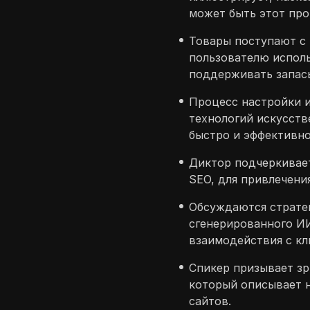
может быть этот про
Товары поступают с 
пользователю испол
поддерживать запас
Процесс настройки и
технологий искусств
быстро и эффективно
Диктор подчеркивает
SEO, для привлечени
Обсуждаются стратег
сгенерированного ИИ
взаимодействия с кл
Спикер призывает зр
который описывает 
сайтов.