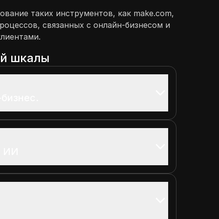
ование таких инструментов, как make.com,
роцессов, связанных с онлайн-бизнесом и
клиентами.
ой шкалы
-бизнес.
в ИИ