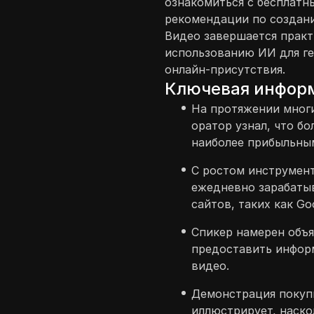
ознакомиться с бесплатн
рекомендации по создан
Видео завершается практ
использованию ИИ для ге
онлайн-присутствия.
Ключевая инфор
На протяжении многи
оратор узнал, что б
наиболее прибыльны
С ростом инструмент
ежедневно зарабаты
сайтов, таких как Goo
Спикер намерен объя
предоставить инфор
видео.
Демонстрация покуп
иллюстрирует, наск