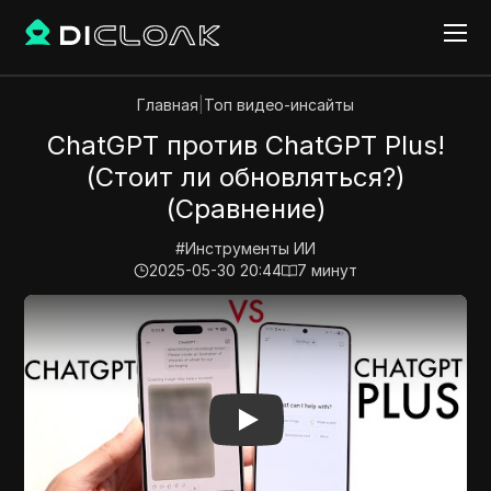
Главная
|
Топ видео-инсайты
ChatGPT против ChatGPT Plus!
(Стоит ли обновляться?)
(Сравнение)
#
Инструменты ИИ
2025-05-30 20:44
7
минут
Play Video:
ChatGPT против ChatGPT Plus! (Стоит ли