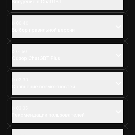
Введение в ChatGBT
00:40
Выбор правильной версии
01:50
Обзор ChatGBT Plus
02:30
Сравнение возможностей
03:35
Рекомендации пользователей