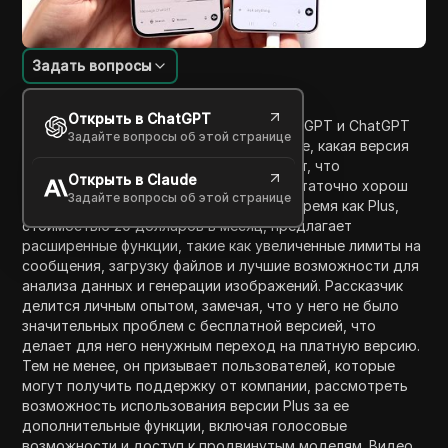
Задать вопросы
Введение в содержание
Открыть в ChatGPT
Видео обсуждает различия между ChatGPT и ChatGPT
Задайте вопросы об этой странице
Plus, помогая зрителям принять решение, какая версия
им больше подходит. Оно подчеркивает, что
Открыть в Claude
стандартный ChatGPT бесплатен и достаточно хорош
Задайте вопросы об этой странице
для большинства пользователей, в то время как Plus,
стоимостью 20 долларов в месяц, предлагает
расширенные функции, такие как увеличенные лимиты на
сообщения, загрузку файлов и лучшие возможности для
анализа данных и генерации изображений. Рассказчик
делится личным опытом, замечая, что у него не было
значительных проблем с бесплатной версией, что
делает для него ненужным переход на платную версию.
Тем не менее, он призывает пользователей, которые
могут получить поддержку от компании, рассмотреть
возможность использования версии Plus за ее
дополнительные функции, включая голосовые
возможности и доступ к продвинутым моделям. Видео