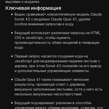
мыслями о моделях.
Ключевая информация
Видео сравнивает новоиспечённую модель Claude
Sonet 4.5 с моделью Claude Opus 4.1, уделяя
особое внимание запросам к коду.
Ведущий использует различные запросы на HTML,
CSS и JavaScript, чтобы оценить
производительность обеих моделей в генерации
кода.
Первый запрос касается создания кода на
JavaScript для моделирования падения листьев с
дерева, при этом Sonet 4.5 похвалён за его вывод
и дополнительные управляющие элементы.
Claude Opus 4.1 также показывает неплохие
результаты, производя ответ с деревом,
визуально заполненным листьями, хотя у него есть
несколько визуальных несоответствий.
Ведущий подчеркивает различия в способах
управления между обеими моделями, отмечая, что