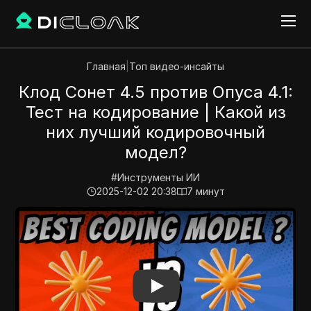
Главная
|
Топ видео-инсайты
Клод Сонет 4.5 против Опуса 4.1:
Тест на кодирование | Какой из
них лучший кодировочный
модел?
#
Инструменты ИИ
2025-12-02 20:38
7
минут
Play Video:
Клод Сонет 4.5 против Опуса 4.1: Тест 