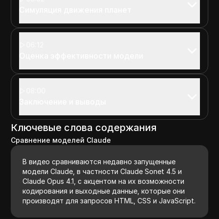
Симуляция движения планет
06:12
Оценка эффективности модели
08:00
Заключение и выводы
Ключевые слова содержания
Сравнение моделей Claude
В видео сравниваются недавно запущенные
модели Claude, в частности Claude Sonet 4.5 и
Claude Opus 4.1, с акцентом на их возможности
кодирования и выходные данные, которые они
производят для запросов HTML, CSS и JavaScript.