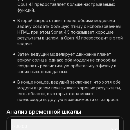
Opus 4.1 предоставляет больше настраиваемых
функций.
Второй запрос ставит перед обоими моделями
задачу создать большую птицу с использованием
HTML, при этом Sonet 4.5 показывает хорошие
результаты в целом, а Opus 4.1 превосходит в этой
задаче.
Затем ведущий моделирует движение планет
вокруг солнца; однако оба модели не способны
создавать реалистичную орбитальную физику в
своих выходных данных.
В конце концов, ведущий заключает, что хотя обе
модели в целом показывают хорошие результаты,
есть области, в которых одна может
превосходить другую в зависимости от запроса.
Анализ временной шкалы
00:00