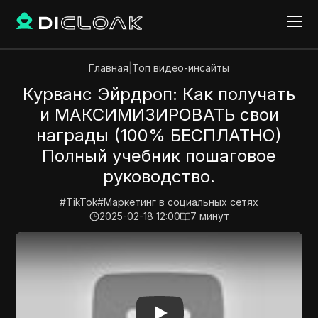
Главная
|
Топ видео-инсайты
Курванс Эйрдроп: Как получать
и МАКСИМИЗИРОВАТЬ свои
награды (100% БЕСПЛАТНО)
Полный учебник пошаговое
руководство.
#
TikTok
#
Маркетинг в социальных сетях
2025-02-18 12:00
7
минут
Play Video:
Курванс Эйрдроп: Как получать и МАК