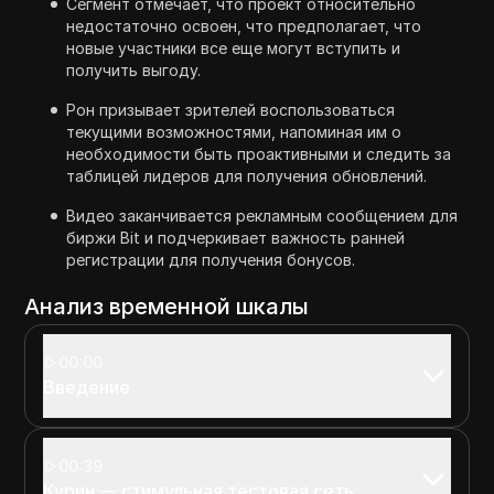
Сегмент отмечает, что проект относительно
недостаточно освоен, что предполагает, что
новые участники все еще могут вступить и
получить выгоду.
Рон призывает зрителей воспользоваться
текущими возможностями, напоминая им о
необходимости быть проактивными и следить за
таблицей лидеров для получения обновлений.
Видео заканчивается рекламным сообщением для
биржи Bit и подчеркивает важность ранней
регистрации для получения бонусов.
Анализ временной шкалы
00:00
Введение
00:39
Курин — стимульная тестовая сеть