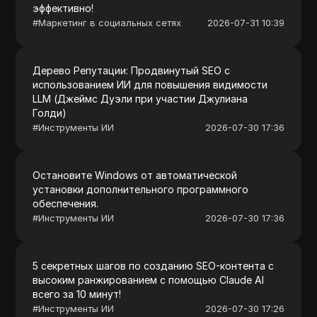
эффективно!
#
Маркетинг в социальных сетях
2026-07-31 10:39
Дерево Репутации: Продвинутый SEO с
использованием ИИ для повышения видимости
LLM (Джеймс Дуэли при участии Джулиана
Голди)
#
Инструменты ИИ
2026-07-30 17:36
Остановите Windows от автоматической
установки дополнительного программного
обеспечения.
#
Инструменты ИИ
2026-07-30 17:36
5 секретных шагов по созданию SEO-контента с
высоким ранжированием с помощью Claude AI
всего за 10 минут!
#
Инструменты ИИ
2026-07-30 17:26