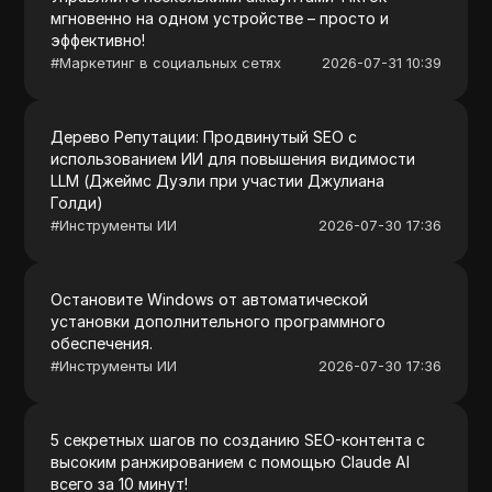
мгновенно на одном устройстве – просто и
эффективно!
#
Маркетинг в социальных сетях
2026-07-31 10:39
Дерево Репутации: Продвинутый SEO с
использованием ИИ для повышения видимости
LLM (Джеймс Дуэли при участии Джулиана
Голди)
#
Инструменты ИИ
2026-07-30 17:36
Остановите Windows от автоматической
установки дополнительного программного
обеспечения.
#
Инструменты ИИ
2026-07-30 17:36
5 секретных шагов по созданию SEO-контента с
высоким ранжированием с помощью Claude AI
всего за 10 минут!