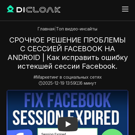
Главная
|
Топ видео-инсайты
СРОЧНОЕ РЕШЕНИЕ ПРОБЛЕМЫ
С СЕССИЕЙ FACEBOOK НА
ANDROID | Как исправить ошибку
истекшей сессии Facebook.
#
Маркетинг в социальных сетях
2025-12-19 13:59
6
минут
Play Video:
СРОЧНОЕ РЕШЕНИЕ ПРОБЛЕМЫ С СЕССИЕЙ