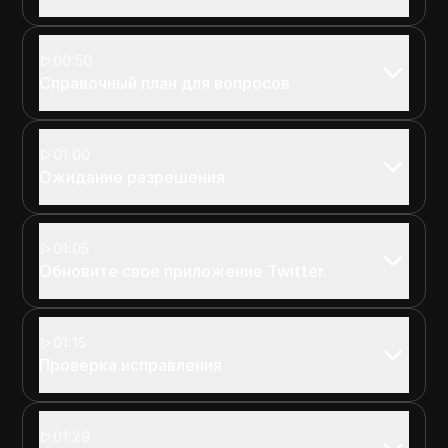
00:50
Справочный план для вопросов
01:00
Ожидание разрешения
01:05
Обновите свое приложение Twitter.
01:15
Проверка исправления
01:29