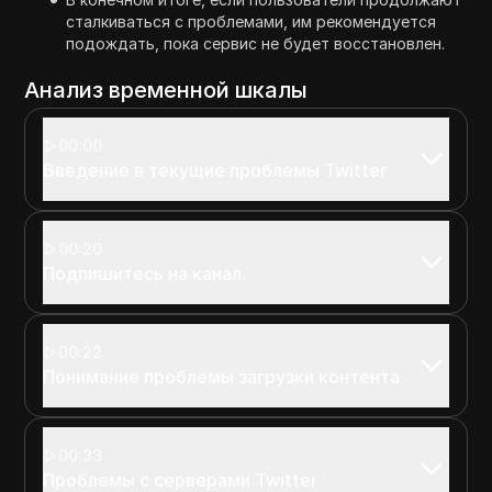
сталкиваться с проблемами, им рекомендуется
подождать, пока сервис не будет восстановлен.
Анализ временной шкалы
00:00
Введение в текущие проблемы Twitter
00:20
Подпишитесь на канал.
00:22
Понимание проблемы загрузки контента
00:33
Проблемы с серверами Twitter