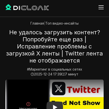
Главная
|
Топ видео-инсайты
Не удалось загрузить контент?
Попробуйте еще раз |
Исправление проблемы с
загрузкой X ленты | Twitter лента
не отображается
#
Маркетинг в социальных сетях
2025-12-24 17:39
7
минут
Play Video:
Не удалось загрузить контент? Попробуй