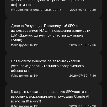
эффективно!
#
Маркетинг в социальных сетях
2026-07-31 10:39
Дерево Репутации: Продвинутый SEO с
использованием ИИ для повышения видимости
LLM (Джеймс Дуэли при участии Джулиана
Голди)
#
Инструменты ИИ
2026-07-30 17:36
Остановите Windows от автоматической
установки дополнительного программного
обеспечения.
#
Инструменты ИИ
2026-07-30 17:36
5 секретных шагов по созданию SEO-контента с
высоким ранжированием с помощью Claude AI
всего за 10 минут!
#
Инструменты ИИ
2026-07-30 17:26