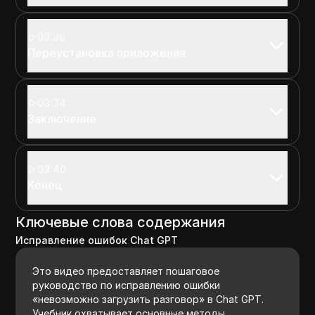
03:30
Переустановка приложения
03:34
Заключение
03:40
Конец
Ключевые слова содержания
Исправление ошибок Chat GPT
Это видео предоставляет пошаговое
руководство по исправлению ошибки
«невозможно загрузить разговор» в Chat GPT.
Учебник охватывает основные методы