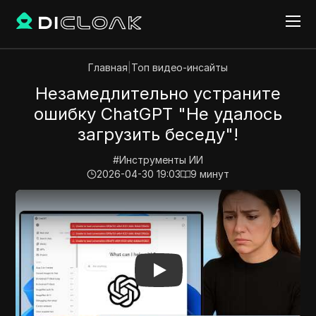
Главная
|
Топ видео-инсайты
Незамедлительно устраните
ошибку ChatGPT "Не удалось
загрузить беседу"!
#
Инструменты ИИ
2026-04-30 19:03
9
минут
Play Video:
Незамедлительно устраните ошибку Chat