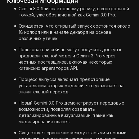
Ключевая информация
Gemini 3.0 близок к полному релизу, с контрольной
точкой, уже обозначенной как Gemini 3.0 Pro.
Ожидается, что открытый запуск состоится около
18 ноября или в начале декабря на основе
различных утечек.
Пользователи сейчас могут получить доступ к
предварительной модели Gemini 3 Pro через
частных поставщиков, включая некоторых
китайских агрегаторов API.
Процесс выпуска включает предстоящие
устаревания старых моделей, что указывает на
значительный переход.
Новый Gemini 3.0 Pro демонстрирует передовые
возможности, позволяя создавать
детализированные визуализации, такие как
моделирование планет.
Существует сравнение между старыми и новыми
моделями, и в отчетах говорится, что новая