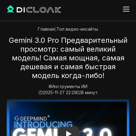
Главная
|
Топ видео-инсайты
Gemini 3.0 Pro Предварительный
просмотр: самый великий
модель! Самая мощная, самая
дешевая и самая быстрая
модель когда-либо!
#
Инструменты ИИ
2025-11-27 22:29
8
минут
Play Video:
Gemini 3.0 Pro Предварительный просмо