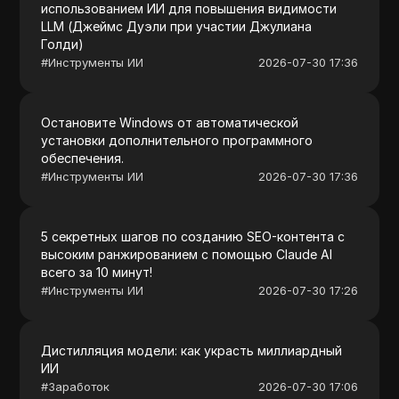
использованием ИИ для повышения видимости
LLM (Джеймс Дуэли при участии Джулиана
Голди)
#
Инструменты ИИ
2026-07-30 17:36
Остановите Windows от автоматической
установки дополнительного программного
обеспечения.
#
Инструменты ИИ
2026-07-30 17:36
5 секретных шагов по созданию SEO-контента с
высоким ранжированием с помощью Claude AI
всего за 10 минут!
#
Инструменты ИИ
2026-07-30 17:26
Дистилляция модели: как украсть миллиардный
ИИ
#
Заработок
2026-07-30 17:06