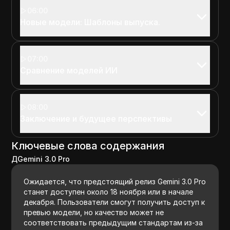
06:00
Новые модели: Шаблоны выпуска.
07:00
Сравнение моделей ИИ
08:00
Заключение и будущее перспективы
Ключевые слова содержания
ДGemini 3.0 Pro
Ожидается, что предстоящий релиз Gemini 3.0 Pro
станет доступен около 18 ноября или в начале
декабря. Пользователи смогут получить доступ к
превью модели, но качество может не
соответствовать предыдущим стандартам из-за