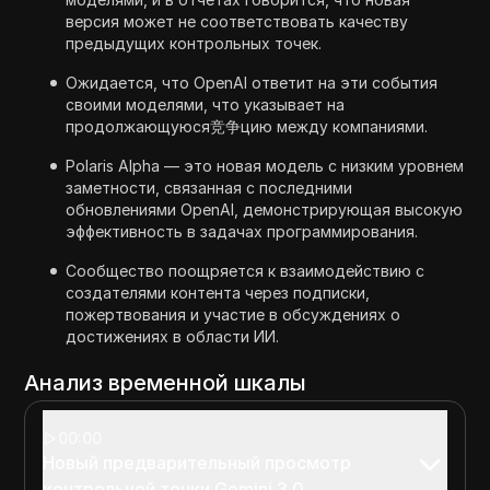
версия может не соответствовать качеству
предыдущих контрольных точек.
Ожидается, что OpenAI ответит на эти события
своими моделями, что указывает на
продолжающуюся竞争цию между компаниями.
Polaris Alpha — это новая модель с низким уровнем
заметности, связанная с последними
обновлениями OpenAI, демонстрирующая высокую
эффективность в задачах программирования.
Сообщество поощряется к взаимодействию с
создателями контента через подписки,
пожертвования и участие в обсуждениях о
достижениях в области ИИ.
Анализ временной шкалы
00:00
Новый предварительный просмотр
контрольной точки Gemini 3.0.