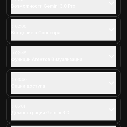
Возможности Gemini 3.0 Pro
02:00
Введение в Спонсора
02:45
Функции Агентов Визуализации
03:40
Опции доступа
05:01
Демонстрация Gemini 3.0