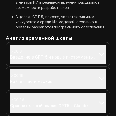
агентами ИИ в реальном времени, расширяют
возможности разработчиков.
В целом, GPT-5, похоже, является сильным
конкурентом среди ИИ моделей, особенно в
области разработки программного обеспечения.
Анализ временной шкалы
00:01
Введение в GPT-5 и новые инструменты.
00:16
Рейтинг Бенчмарков
00:36
Сравнительный анализ GPT5 и Claude