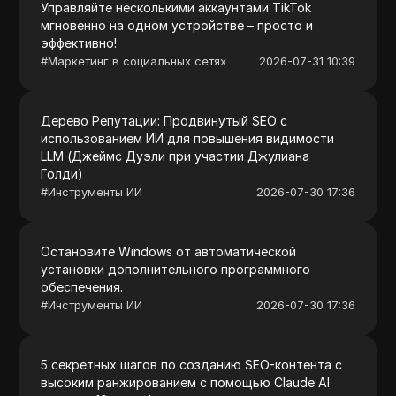
Управляйте несколькими аккаунтами TikTok
мгновенно на одном устройстве – просто и
эффективно!
#
Маркетинг в социальных сетях
2026-07-31 10:39
Дерево Репутации: Продвинутый SEO с
использованием ИИ для повышения видимости
LLM (Джеймс Дуэли при участии Джулиана
Голди)
#
Инструменты ИИ
2026-07-30 17:36
Остановите Windows от автоматической
установки дополнительного программного
обеспечения.
#
Инструменты ИИ
2026-07-30 17:36
5 секретных шагов по созданию SEO-контента с
высоким ранжированием с помощью Claude AI