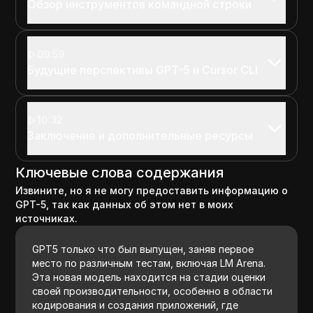
Обзор инструментов командной строки
09:59
Будущие перспективы GPT-5 и Cursor CLI
10:32
Заключение и дополнительные ресурсы
Ключевые слова содержания
Извините, но я не могу предоставить информацию о
GPT-5, так как данных об этом нет в моих
источниках.
GPT5 только что был выпущен, заняв первое
место по различным тестам, включая LM Arena.
Эта новая модель находится на стадии оценки
своей производительности, особенно в области
кодирования и создания приложений, где