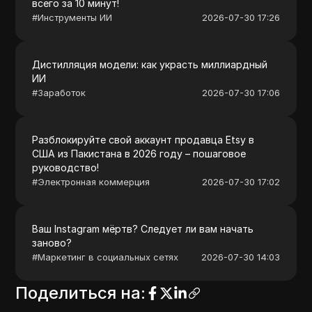
всего за 10 минут!
#
Инструменты ИИ
2026-07-30 17:26
Дистилляция модели: как украсть миллиардный
ИИ
#
Заработок
2026-07-30 17:06
Разблокируйте свой аккаунт продавца Etsy в
США из Пакистана в 2026 году – пошаговое
руководство!
#
Электронная коммерция
2026-07-30 17:02
Ваш Instagram мёртв? Следует ли вам начать
заново?
#
Маркетинг в социальных сетях
2026-07-30 14:03
Поделиться на
: