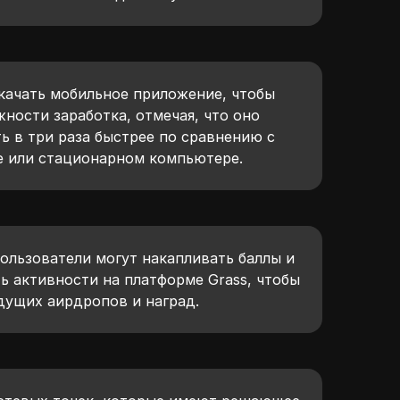
качать мобильное приложение, чтобы
ности заработка, отмечая, что оно
ь в три раза быстрее по сравнению с
е или стационарном компьютере.
пользователи могут накапливать баллы и
ь активности на платформе Grass, чтобы
дущих аирдропов и наград.