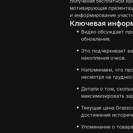
получения бесплатной кр
мотивирующая презентаци
и информирование участ
Ключевая инфор
Видео обсуждает прое
обновления.
Это подчеркивает ва
накопления очков.
Напоминаем, что про
несмотря на труднос
Детали о том, скольк
максимизировать зар
Текущая цена Grassco
достижения историч
Упоминание о товара