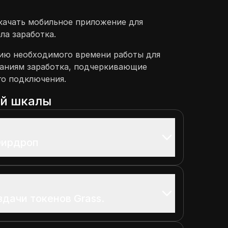
качать мобильное приложение для
ла заработка.
ию необходимого времени работы для
ваниям заработка, подчеркивающие
го подключения.
ой шкалы
Эирдроп
дачи токенов Grass.