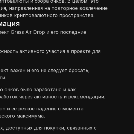
иптовалюты и сбора очков. В целом, это
я, направленная на повторное вовлечение
ников криптовалютного пространства.
мация
кт Grass Air Drop и его последние
жность активного участия в проекте для
ект важен и его не следует бросать,
ти.
о очков было заработано и как
аботок через активность и рекомендации.
in и её резкое падение с момента
еского максимума.
х, доступных для покупки, связанных с