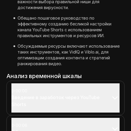
важности выбора правильной ниши для
достижения вирусности.
Обещано пошаговое руководство по
эффективному созданию бесликой настройки
канала YouTube Shorts с использованием
правильных инструментов и ресурсов ИИ.
Обсуждаемые ресурсы включают использование
таких инструментов, как VidIQ и Viblo.ai, для
оптимизации создания контента и стратегий
ранжирования видео.
Анализ временной шкалы
00:00
Введение в заработок через YouTube
Shorts
00:06