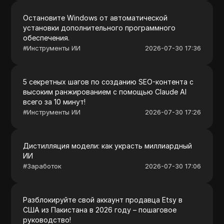
Остановите Windows от автоматической
установки дополнительного программного
обеспечения.
#
Инструменты ИИ
2026-07-30 17:36
5 секретных шагов по созданию SEO-контента с
высоким ранжированием с помощью Claude AI
всего за 10 минут!
#
Инструменты ИИ
2026-07-30 17:26
Дистилляция модели: как украсть миллиардный
ИИ
#
Заработок
2026-07-30 17:06
Разблокируйте свой аккаунт продавца Etsy в
США из Пакистана в 2026 году – пошаговое
руководство!