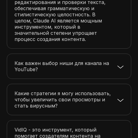
редактирования и проверки текста,
обеспечивая грамматическую и
стилистическую целостность. В
целом, Claude AI является мощным
инструментом, который в
значительной степени упрощает
процесс создания контента.
Как важен выбор ниши для канала на
YouTube?
Какие стратегии я могу использовать,
чтобы увеличить свои просмотры и
стать вирусным?
VidIQ - это инструмент, который
помогает создателям контента на