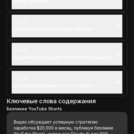
Обзор доходов
01:13
Спрос на автоматизацию YouTube
04:15
Введение в создание рейтинговых видео.
12:00
Последовательность — это ключ.
Ключевые слова содержания
Безликие YouTube Shorts
Видео обсуждает успешную стратегию
заработка $20,000 в месяц, публикуя безликие
YouTube Shorts, используя Claude AI для 90%