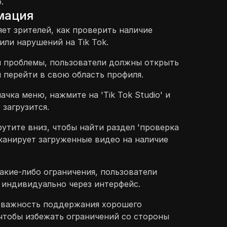
.
мация
ет зрителей, как проверить наличие
или нарушений на Tik Tok.
и проблемы, пользователи должны открыть
и перейти в свою область профиля.
чка меню, нажмите на 'Tik Tok Studio' и
 загрузится.
рутите вниз, чтобы найти раздел 'проверка
сканирует загруженные видео на наличие
акие-либо ограничения, пользователи
 индивидуально через интерфейс.
 важность поддержания хорошего
 чтобы избежать ограничений со стороны