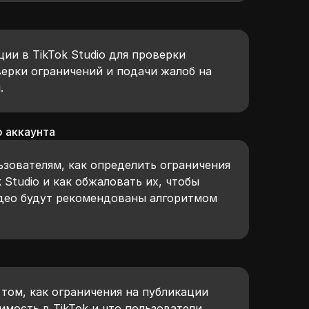
ии в TikTok Studio для проверки
верки ограничений и подачи жалоб на
.
ю аккаунта
ьзователям, как определить ограничения
 Studio и как обжаловать их, чтобы
идео будут рекомендованы алгоритмом
том, как ограничения на публикации
имость в TikTok и что пользователи