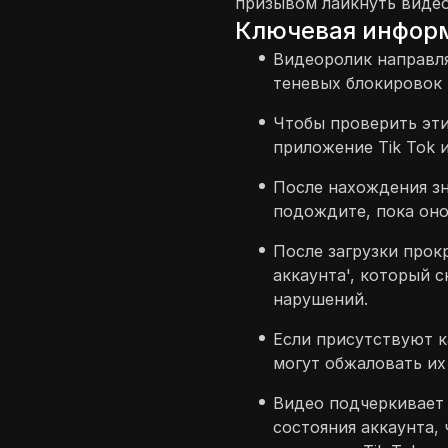
призывом лайкнуть видео
Ключевая инфор
Видеоролик направля
теневых блокировок 
Чтобы проверить эт
приложение Tik Tok 
После нахождения зна
подождите, пока оно
После загрузки прок
аккаунта', который 
нарушений.
Если присутствуют к
могут обжаловать их
Видео подчеркивает
состояния аккаунта,