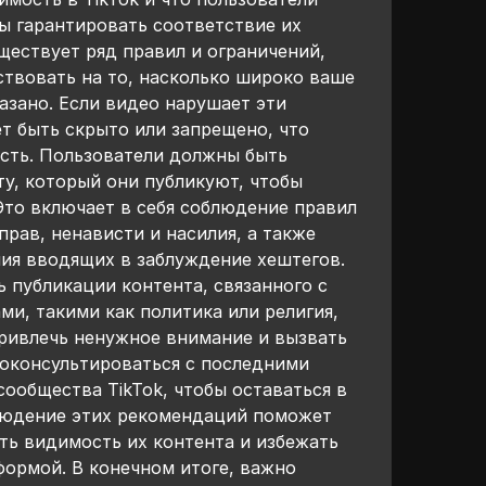
ы гарантировать соответствие их
уществует ряд правил и ограничений,
ствовать на то, насколько широко ваше
азано. Если видео нарушает эти
т быть скрыто или запрещено, что
сть. Пользователи должны быть
ту, который они публикуют, чтобы
Это включает в себя соблюдение правил
прав, ненависти и насилия, а также
ния вводящих в заблуждение хештегов.
ь публикации контента, связанного с
и, такими как политика или религия,
привлечь ненужное внимание и вызвать
оконсультироваться с последними
ообщества TikTok, чтобы оставаться в
людение этих рекомендаций поможет
ть видимость их контента и избежать
формой. В конечном итоге, важно