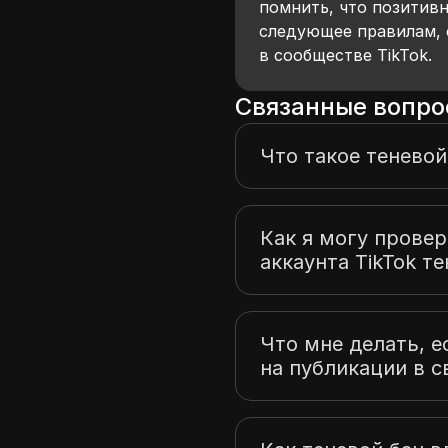
помнить, что позитив
следующее правилам, 
в сообществе TikTok.
Связанные вопро
Что такое теневой 
Как я могу провер
аккаунта TikTok т
Что мне делать, е
на публикации в с