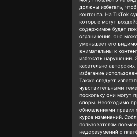
должны избегать, чтоб
контента. На TikTok с
которые могут воздей
содержимое будет пок
ограничения, оно може
уменьшает его видимо
внимательны к контен
избежать нарушений. 
касательно авторских 
избегание использова
Также следует избегат
чувствительными темам
поскольку они могут 
споры. Необходимо пр
обновлениями правил с
курсе изменений. Соб
пользователям повыси
недоразумений с плат