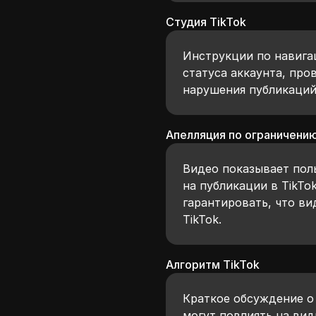
Студия TikTok
Инструкции по навигац
статуса аккаунта, про
нарушения публикаций
Апелляция по ограничени
Видео показывает пол
на публикации в TikTok
гарантировать, что в
TikTok.
Алгоритм TikTok
Краткое обсуждение о 
могут повлиять на вид