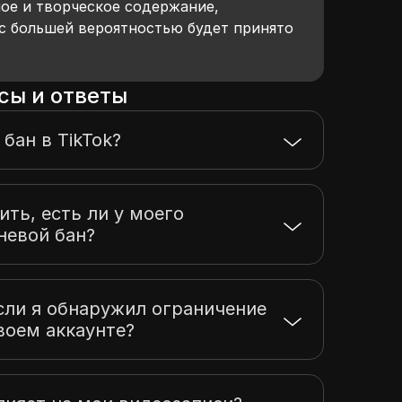
ное и творческое содержание,
с большей вероятностью будет принято
сы и ответы
бан в TikTok?
ить, есть ли у моего
еневой бан?
сли я обнаружил ограничение
воем аккаунте?