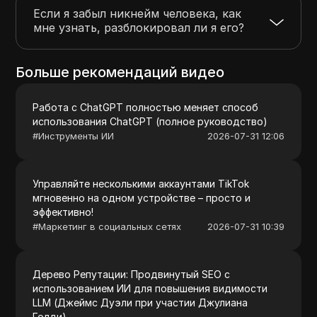
Если я забыл никнейм человека, как
мне узнать, разблокировал ли я его?
Больше рекомендаций видео
Работа с ChatGPT полностью меняет способ
использования ChatGPT (полное руководство)
#
Инструменты ИИ
2026-07-31 12:06
Управляйте несколькими аккаунтами TikTok
мгновенно на одном устройстве – просто и
эффективно!
#
Маркетинг в социальных сетях
2026-07-31 10:39
Дерево Репутации: Продвинутый SEO с
использованием ИИ для повышения видимости
LLM (Джеймс Дуэли при участии Джулиана
Голди)