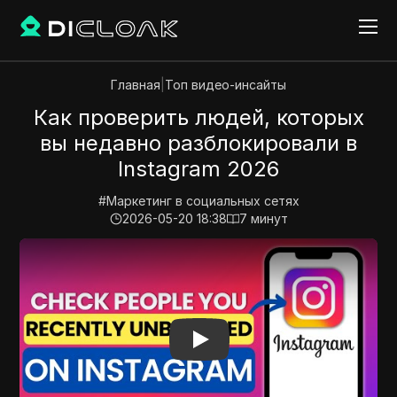
Главная
|
Топ видео-инсайты
Как проверить людей, которых
вы недавно разблокировали в
Instagram 2026
#
Маркетинг в социальных сетях
2026-05-20 18:38
7
минут
Play Video:
Как проверить людей, которых вы недав