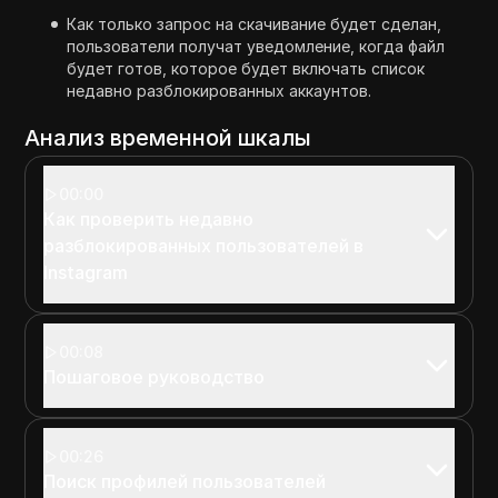
Как только запрос на скачивание будет сделан,
пользователи получат уведомление, когда файл
будет готов, которое будет включать список
недавно разблокированных аккаунтов.
Анализ временной шкалы
00:00
Как проверить недавно
разблокированных пользователей в
Instagram
00:08
Пошаговое руководство
00:26
Поиск профилей пользователей