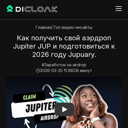
Главная
|
Топ видео-инсайты
Как получить свой аэрдроп
Jupiter JUP и подготовиться к
2026 году Jupuary.
#
Заработок на airdrop
2026-03-25 11:36
6
минут
Play Video:
Как получить свой аэрдроп Jupiter JUP 