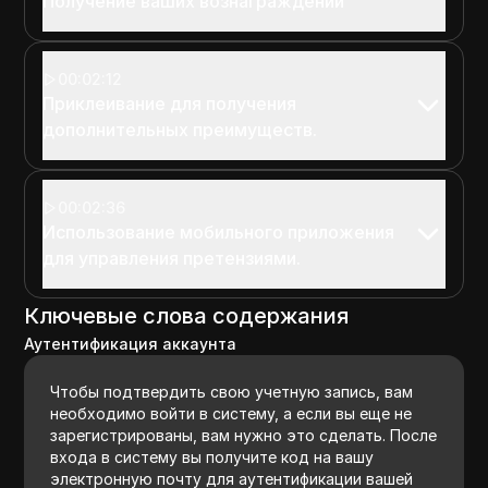
Получение ваших вознаграждений
00:02:12
Приклеивание для получения
дополнительных преимуществ.
00:02:36
Использование мобильного приложения
для управления претензиями.
Ключевые слова содержания
Аутентификация аккаунта
Чтобы подтвердить свою учетную запись, вам
необходимо войти в систему, а если вы еще не
зарегистрированы, вам нужно это сделать. После
входа в систему вы получите код на вашу
электронную почту для аутентификации вашей