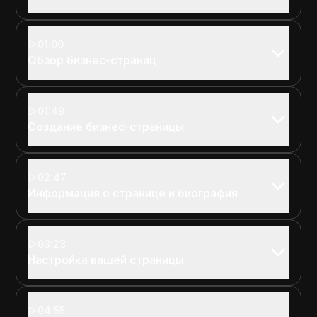
01:00
Обзор бизнес-страниц
01:49
Создание бизнес-страницы
02:47
Информация о странице и биография
03:23
Настройка вашей страницы
04:55