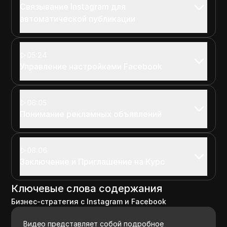
Связывание Instagram для
автоматической публикации
05:24
Управление настройками Facebook
06:05
Понимание рекламных объявлений
08:06
Заключение и Приглашение на Курс
Ключевые слова содержания
Бизнес-стратегия с Instagram и Facebook
Видео представляет собой подробное