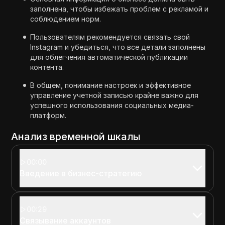
заполнена, чтобы избежать проблем с рекламой и
соблюдением норм.
Пользователям рекомендуется связать свой
Instagram и убедиться, что все детали заполнены
для облегчения автоматической публикации
контента.
В общем, понимание настроек и эффективное
управление учетной записью крайне важно для
успешного использования социальных медиа-
платформ.
Анализ временной шкалы
00:00
Введение в бизнес-стратегию
00:29
Связывание аккаунтов