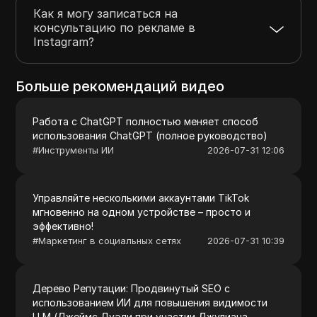
Как я могу записаться на
консультацию по рекламе в
Instagram?
Больше рекомендаций видео
Работа с ChatGPT полностью меняет способ
использования ChatGPT (полное руководство)
#
Инструменты ИИ
2026-07-31 12:06
Управляйте несколькими аккаунтами TikTok
мгновенно на одном устройстве – просто и
эффективно!
#
Маркетинг в социальных сетях
2026-07-31 10:39
Дерево Репутации: Продвинутый SEO с
использованием ИИ для повышения видимости
LLM (Джеймс Дуэли при участии Джулиана