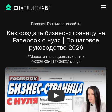
Главная
|
Топ видео-инсайты
Как создать бизнес-страницу на
Facebook с нуля | Пошаговое
руководство 2026
#
Маркетинг в социальных сетях
2026-05-21 17:36
7
минут
Play Video:
Как создать бизнес-страницу на Faceboo