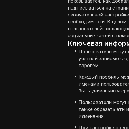
показывается, как добавл
подписываться на стран
окончательной настройке
необходимости. В целом,
пользователей, желающих
социальных сетей с помо
Ключевая инфор
Пользователи могут 
учетной записью с 
паролем.
Каждый профиль мож
именами пользовател
быть уникальным сре
Пользователи могут 
также обрезать эти 
изменения.
При настройке новог