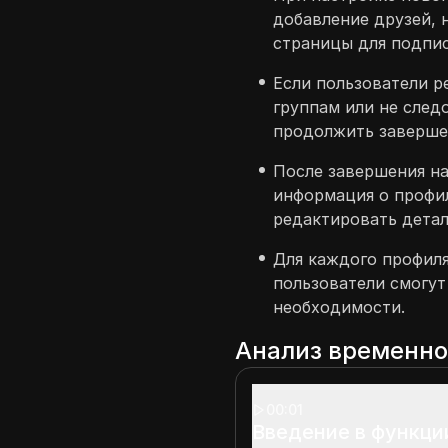
добавление друзей, 
страницы для подпис
Если пользователи 
группам или не след
продолжить заверше
После завершения н
информация о профил
редактировать детал
Для каждого профиля
пользователи смогут
необходимости.
Анализ временн
00:01
Введение в функци