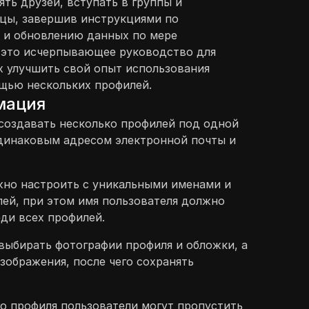
ять друзей, вступать в группы и
ицы, завершив инструкциями по
 и обновлению данных по мере
 это исчерпывающее руководство для
 улучшить свой опыт использования
щью нескольких профилей.
мация
создавать несколько профилей под одной
одинаковым адресом электронной почты и
но настроить с уникальными именами и
ей, при этом имя пользователя должно
ди всех профилей.
выбирать фотографии профиля и обложки, а
изображения, после чего сохранять
о профиля пользователи могут пропустить