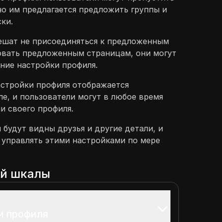
но им предлагается предложить группы и
ки.
решат не присоединяться к предложенным
овать предложенным страницам, они могут
ние настройки профиля.
астройки профиля отображается
е, и пользователи могут в любое время
и своего профиля.
 будут видны друзья и другие детали, и
 управлять этими настройками по мере
ой шкалы
и профиля