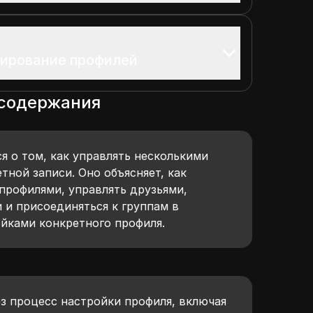
тирование профилей
 содержания
я о том, как управлять несколькими
тной записи. Оно объясняет, как
профилями, управлять друзьями,
 и присоединяться к группам в
ойками конкретного профиля.
ез процесс настройки профиля, включая