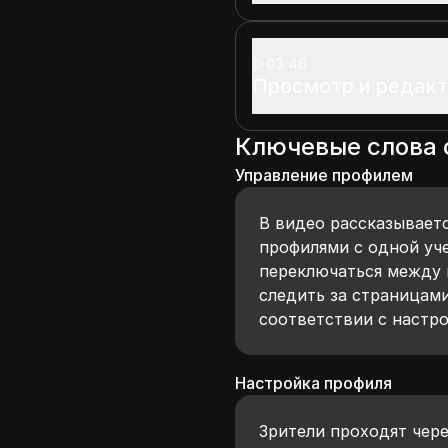
03:46
Просмотр и редак
Ключевые слова
Управление профилем
В видео рассказываетс
профилями с одной уче
переключаться между 
следить за страницами
соответствии с настр
Настройка профиля
Зрители проходят чер