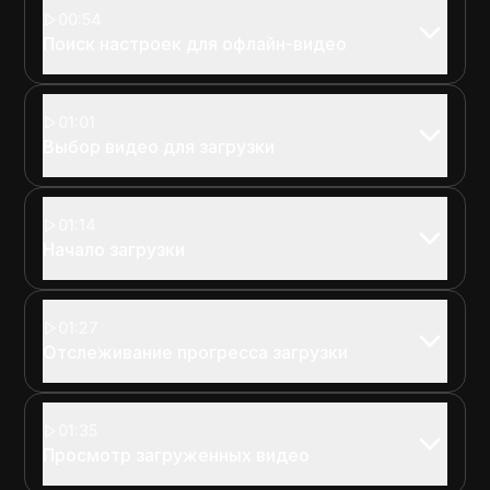
00:54
Поиск настроек для офлайн-видео
01:01
Выбор видео для загрузки
01:14
Начало загрузки
01:27
Отслеживание прогресса загрузки
01:35
Просмотр загруженных видео