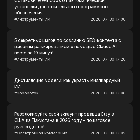
Остановите Windows от автоматической
установки дополнительного программного
обеспечения.
#
Инструменты ИИ
2026-07-30 17:36
5 секретных шагов по созданию SEO-контента с
высоким ранжированием с помощью Claude AI
всего за 10 минут!
#
Инструменты ИИ
2026-07-30 17:26
Дистилляция модели: как украсть миллиардный
ИИ
#
Заработок
2026-07-30 17:06
Разблокируйте свой аккаунт продавца Etsy в
США из Пакистана в 2026 году – пошаговое
руководство!
#
Электронная коммерция
2026-07-30 17:02