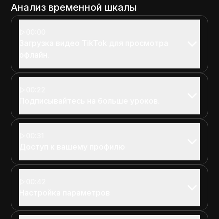
Анализ временной шкалы
00:00
Загрузка видео TikTok для просмотра
офлайн.
00:22
Подписывайтесь на больше уроков.
00:31
Доступ к вашему профилю
00:42
Настройка параметров