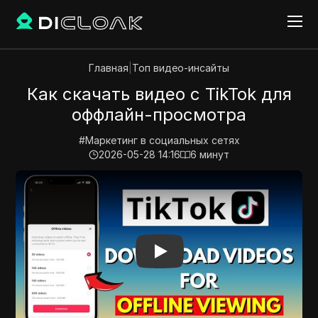
Главная
|
Топ видео-инсайты
Как скачать видео с TikTok для
оффлайн-просмотра
#
Маркетинг в социальных сетях
2026-05-28 14:16
6
минут
Play Video:
Как скачать видео с TikTok для оффлай