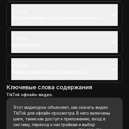
01:44
Использование загруженного контента
02:00
Заключение
02:05
Лайк, поделиться и подписаться.
Ключевые слова содержания
TikTok офлайн-видео.
Этот видеоурок объясняет, как скачать видео
TikTok для офлайн-просмотра. В него включены
шаги, такие как доступ к приложению, вход в
систему, переход к настройкам и выбор