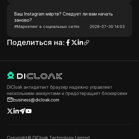
Ваш Instagram мёртв? Следует ли вам начать
заново?
#
Маркетинг в социальных сетях
2026-07-30 14:03
Поделиться на
:
DICloak антидетект браузер надежно управляет
несколькими аккаунтами и предотвращает блокировки
business@dicloak.com
Copyright© DICloak Technology Limited