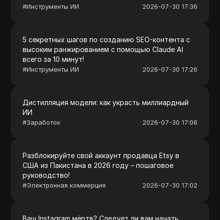
#
Инструменты ИИ
2026-07-30 17:36
5 секретных шагов по созданию SEO-контента с
высоким ранжированием с помощью Claude AI
всего за 10 минут!
#
Инструменты ИИ
2026-07-30 17:26
Дистилляция модели: как украсть миллиардный
ИИ
#
Заработок
2026-07-30 17:06
Разблокируйте свой аккаунт продавца Etsy в
США из Пакистана в 2026 году – пошаговое
руководство!
#
Электронная коммерция
2026-07-30 17:02
Ваш Instagram мёртв? Следует ли вам начать