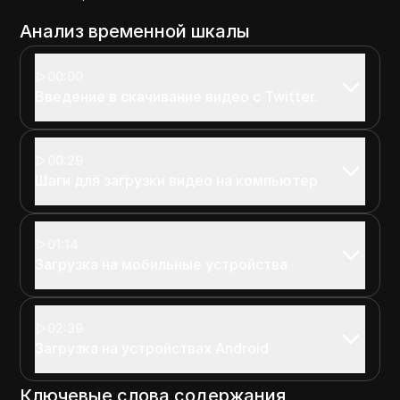
Анализ временной шкалы
00:00
Введение в скачивание видео с Twitter.
00:29
Шаги для загрузки видео на компьютер
01:14
Загрузка на мобильные устройства
02:39
Загрузка на устройствах Android
Ключевые слова содержания