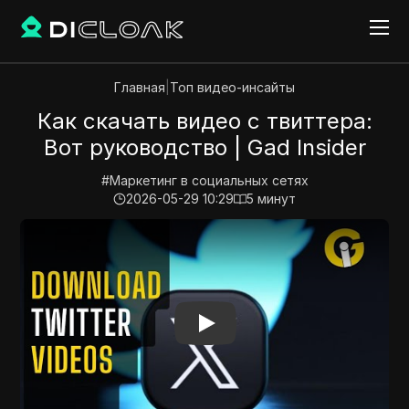
Главная
|
Топ видео-инсайты
Как скачать видео с твиттера:
Вот руководство | Gad Insider
#
Маркетинг в социальных сетях
2026-05-29 10:29
5
минут
Play Video:
Как скачать видео с твиттера: Вот руков