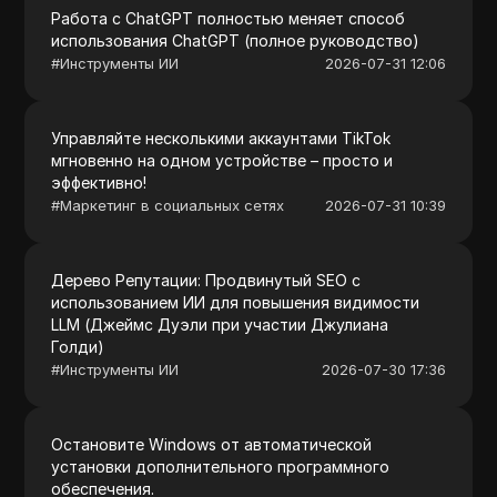
Работа с ChatGPT полностью меняет способ
использования ChatGPT (полное руководство)
#
Инструменты ИИ
2026-07-31 12:06
Управляйте несколькими аккаунтами TikTok
мгновенно на одном устройстве – просто и
эффективно!
#
Маркетинг в социальных сетях
2026-07-31 10:39
Дерево Репутации: Продвинутый SEO с
использованием ИИ для повышения видимости
LLM (Джеймс Дуэли при участии Джулиана
Голди)
#
Инструменты ИИ
2026-07-30 17:36
Остановите Windows от автоматической
установки дополнительного программного
обеспечения.