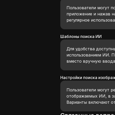
Пользователи могут п
приложение и нажав на
регулярное использов
Шаблоны поиска ИИ
Для удобства доступн
использованием ИИ. П
вместо вручную ввода
Настройки поиска изобра
Пользователи могут р
отображаемых ИИ, в за
Варианты включают от