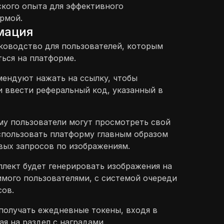
кого опыта для эффективного
рмой.
мация
ководство для пользователей, которым
ься на платформе.
ендуют нажать на ссылку, чтобы
и ввести реферальный код, указанный в
му пользователи могут просмотреть свой
спользовать платформу главным образом
вых запросов по изображениям.
лект будет генерировать изображения на
имого пользователями, с системой очереди
сов.
получать ежедневные токены, входя в
я на раздел с наградами.