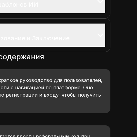
шаблонов ИИ
зование и Заключение
 содержания
краткое руководство для пользователей,
ти с навигацией по платформе. Оно
по регистрации и входу, чтобы получить
гается ввести реферальный код при