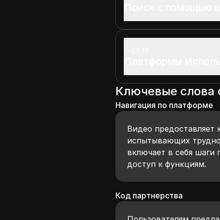
Поиск с помощью 
03:19
Платформы Исполь
Ключевые слова
Навигация по платформе
Видео предоставляет 
испытывающих труднос
включает в себя шаги 
доступ к функциям.
Код партнерства
Пользователям предла