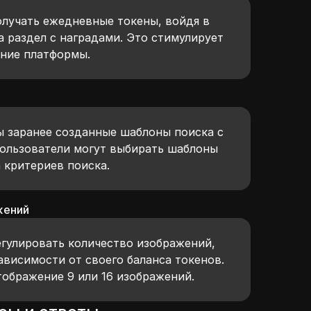
олучать ежедневные токены, войдя в
 раздел с наградами. Это стимулирует
ание платформы.
ы заранее созданные шаблоны поиска с
ользователи могут выбирать шаблоны
 критериев поиска.
жений
егулировать количество изображений,
висимости от своего баланса токенов.
ображение 9 или 16 изображений.