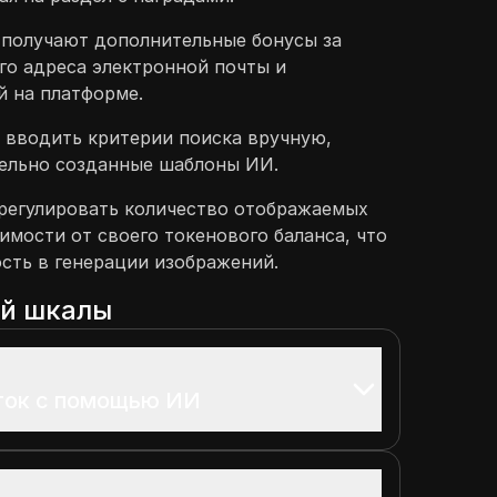
 получают дополнительные бонусы за
го адреса электронной почты и
й на платформе.
ет вводить критерии поиска вручную,
ельно созданные шаблоны ИИ.
 регулировать количество отображаемых
имости от своего токенового баланса, что
ость в генерации изображений.
ой шкалы
ток с помощью ИИ