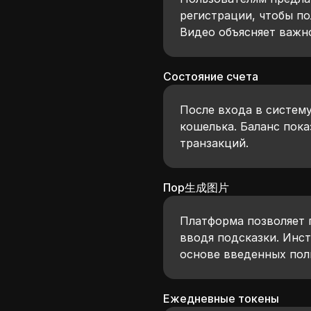
регистрации, чтобы п
Видео объясняет важно
Состояние счета
После входа в систему
кошелька. Баланс пока
транзакций.
Пор生成图片
Платформа позволяет 
вводя подсказки. Инс
основе введенных пол
Ежедневные токены