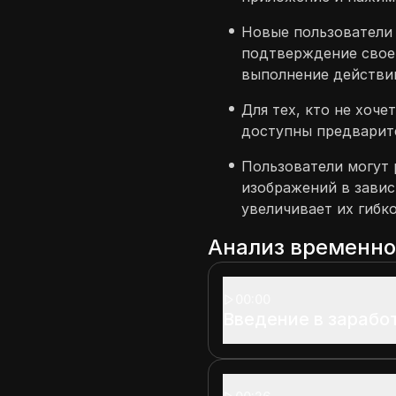
Новые пользователи
подтверждение свое
выполнение действи
Для тех, кто не хоч
доступны предварит
Пользователи могут
изображений в завис
увеличивает их гибк
Анализ временн
00:00
Введение в зарабо