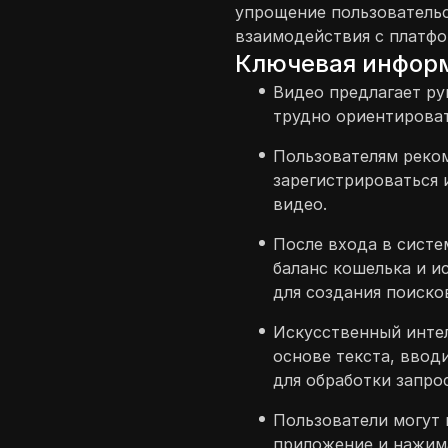
упрощение пользовательс
взаимодействия с платфо
Ключевая инфор
Видео предлагает ру
трудно ориентироват
Пользователям реком
зарегистрироваться 
видео.
После входа в систе
баланс кошелька и и
для создания поиско
Искусственный интел
основе текста, ввод
для обработки запро
Пользователи могут 
приложение и нажима