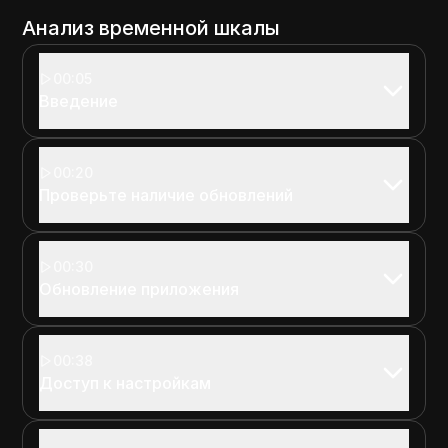
Анализ временной шкалы
00:05
Введение
00:20
Проверьте наличие обновлений
00:30
Обновление приложения
00:38
Доступ к настройкам