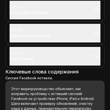
01:30
Настройки батареи
01:41
Сбросить настройки.
02:00
Заключение
Ключевые слова содержания
Сессия Facebook истекла.
Этот видеоруководство объясняет, как
исправить проблему с истекшей сессией
Facebook на устройствах iPhone, iPad и Android.
Шаги включают проверку обновлений, очистку
кэша и данных, принудительную перезагрузку