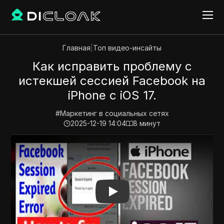
Главная
|
Топ видео-инсайты
Как исправить проблему с
истекшей сессией Facebook на
iPhone с iOS 17.
#
Маркетинг в социальных сетях
2025-12-19 14:04
8
минут
Play Video:
Как исправить проблему с истекшей сесси