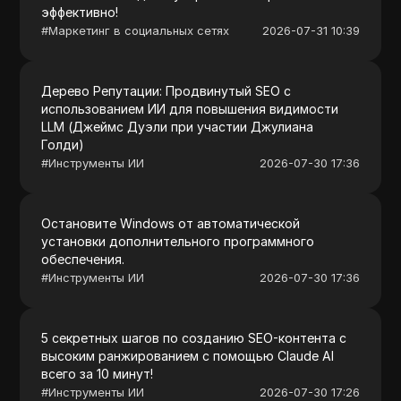
эффективно!
#
Маркетинг в социальных сетях
2026-07-31 10:39
Дерево Репутации: Продвинутый SEO с
использованием ИИ для повышения видимости
LLM (Джеймс Дуэли при участии Джулиана
Голди)
#
Инструменты ИИ
2026-07-30 17:36
Остановите Windows от автоматической
установки дополнительного программного
обеспечения.
#
Инструменты ИИ
2026-07-30 17:36
5 секретных шагов по созданию SEO-контента с
высоким ранжированием с помощью Claude AI
всего за 10 минут!
#
Инструменты ИИ
2026-07-30 17:26