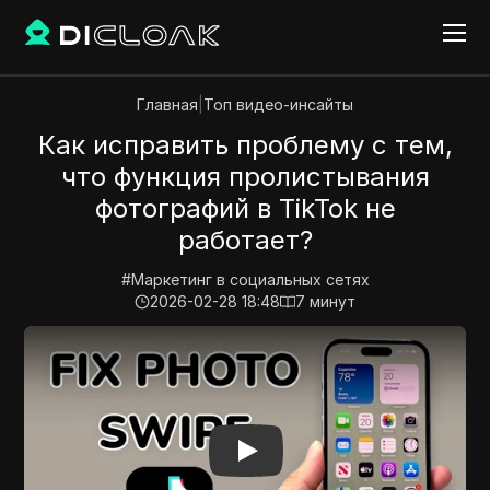
Главная
|
Топ видео-инсайты
Как исправить проблему с тем,
что функция пролистывания
фотографий в TikTok не
работает?
#
Маркетинг в социальных сетях
2026-02-28 18:48
7
минут
Play Video:
Как исправить проблему с тем, что функ