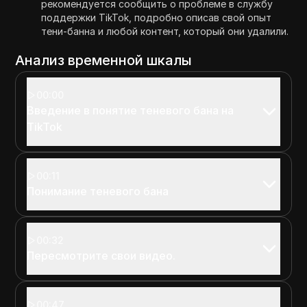
рекомендуется сообщить о проблеме в службу
поддержки TikTok, подробно описав свой опыт
тени-банна и любой контент, который они удалили.
Анализ временной шкалы
00:00
Введение в понятие теневого бана на
TikTok
00:11
Понимание теневого бана
00:32
Пересмотрите свои видео.
00:47