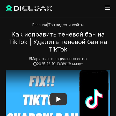
Главная
|
Топ видео-инсайты
Как исправить теневой бан на
TikTok | Удалить теневой бан на
TikTok
#
Маркетинг в социальных сетях
2025-12-19 19:38
8
минут
Play Video:
Как исправить теневой бан на TikTok | У