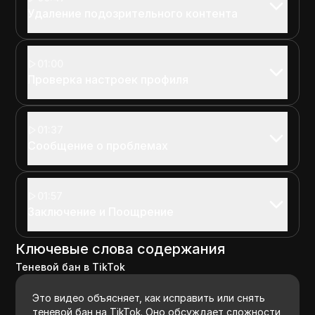
Удаление подозрительного контента
01:00
Проверка настроек профиля
01:37
Сообщение о проблемах
01:57
Заключение и Поощрение
Ключевые слова содержания
Теневой бан в TikTok
Это видео объясняет, как исправить или снять
теневой бан на TikTok. Оно обсуждает сложности