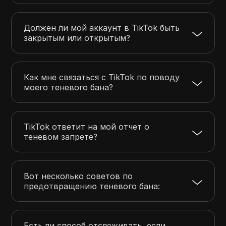
Должен ли мой аккаунт в TikTok быть
закрытым или открытым?
Как мне связаться с TikTok по поводу
моего теневого бана?
TikTok ответит на мой отчет о
теневом запрете?
Вот несколько советов по
предотвращению теневого бана:
Есть ли способ отслеживать, если