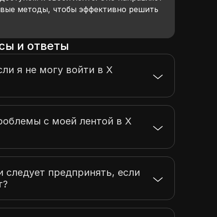
овые методы, чтобы эффективно решить
сы и ответы
сли я не могу войти в X
роблемы с моей лентой в X
и следует предпринять, если
т?