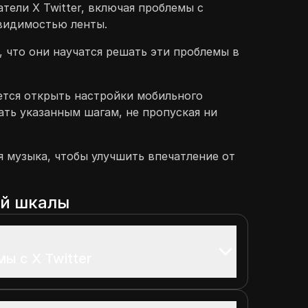
тели X Twitter, включая проблемы с
видимостью ленты.
, что они научатся решать эти проблемы в
ется открыть настройки мобильного
ать указанным шагам, не пропуская ни
я музыка, чтобы улучшить впечатление от
ой шкалы
ы с X Twitter