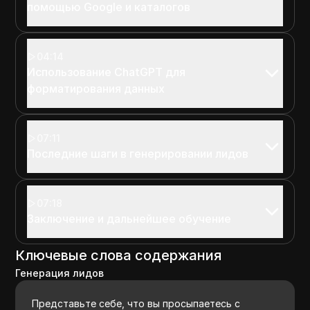
помощью Google и каталогов
04:14
Использование ChatGPT для
форматирования данных
07:11
Последние шаги в генерировании лидов
07:18
Заключение и дальнейшее обучение
Ключевые слова содержания
Генерация лидов
Представьте себе, что вы просыпаетесь с