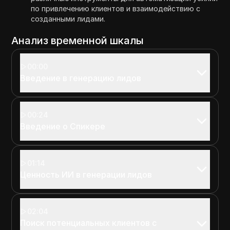
по привлечению клиентов и взаимодействию с
созданными лидами.
Анализ временной шкалы
00:00
Введение в генерацию лидов
00:24
Введение о Спикере
01:14
Ценность ИИ в генерации лидов
02:04
Поиск потенциальных клиентов с