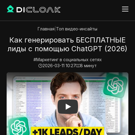
Главная
|
Топ видео-инсайты
Как генерировать БЕСПЛАТНЫЕ
лиды с помощью ChatGPT (2026)
#
Маркетинг в социальных сетях
2026-03-11 10:27
8
минут
Play Video:
Как генерировать БЕСПЛАТНЫЕ лиды с 