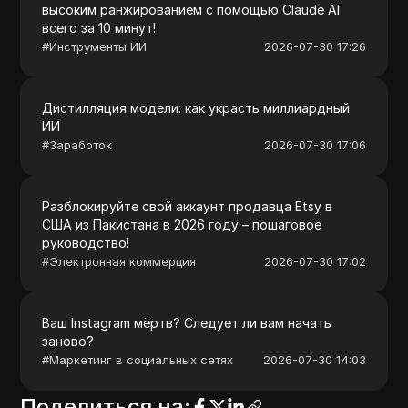
высоким ранжированием с помощью Claude AI
всего за 10 минут!
#
Инструменты ИИ
2026-07-30 17:26
Дистилляция модели: как украсть миллиардный
ИИ
#
Заработок
2026-07-30 17:06
Разблокируйте свой аккаунт продавца Etsy в
США из Пакистана в 2026 году – пошаговое
руководство!
#
Электронная коммерция
2026-07-30 17:02
Ваш Instagram мёртв? Следует ли вам начать
заново?
#
Маркетинг в социальных сетях
2026-07-30 14:03
Поделиться на
: