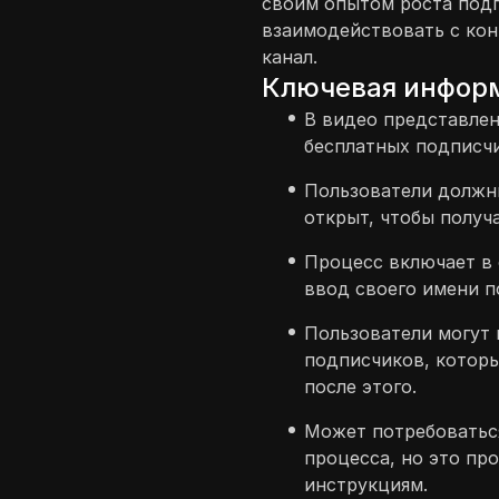
своим опытом роста подп
взаимодействовать с кон
канал.
Ключевая инфор
В видео представлен
бесплатных подписчи
Пользователи должны
открыт, чтобы получ
Процесс включает в 
ввод своего имени по
Пользователи могут
подписчиков, которы
после этого.
Может потребоваться
процесса, но это пр
инструкциям.