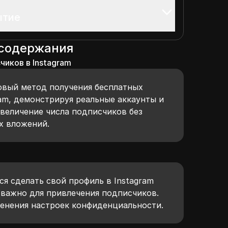
ытие
 содержания
иков в Instagram
овый метод получения бесплатных
am, демонстрируя реальные аккаунты и
увеличение числа подписчиков без
х вложений.
я сделать свой профиль в Instagram
 важно для привлечения подписчиков.
енения настроек конфиденциальности.