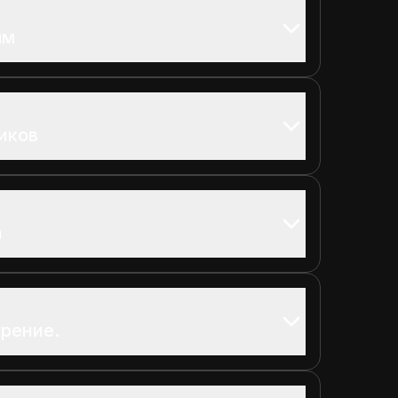
ям
иков
а
рение.