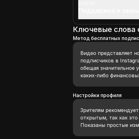
03:45
Поддержка и закр
Ключевые слова
Метод бесплатных подписч
Видео представляет н
подписчиков в Instagr
обещая значительное 
каких-либо финансовы
Настройки профиля
Зрителям рекомендуетс
открытым, так как это
Показаны простые изм