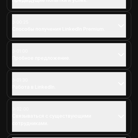
00:25
Способы получения LinkedIn Premium.
01:00
Пробное предложение.
01:30
Работа в LinkedIn.
02:00
Связываться с существующими
сотрудниками.