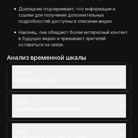
Докладчик подчеркивает, что информация и
ссылки для получения дополнительных
подробностей доступны в описании видео.
Наконец, они обещают более интересный контент
в будущих видео и призывают зрителей
оставаться на связи.
Анализ временной шкалы
00:00
Введение в видео.
00:05
Получение LinkedIn Premium.
00:15
Предыдущие попытки и успех.