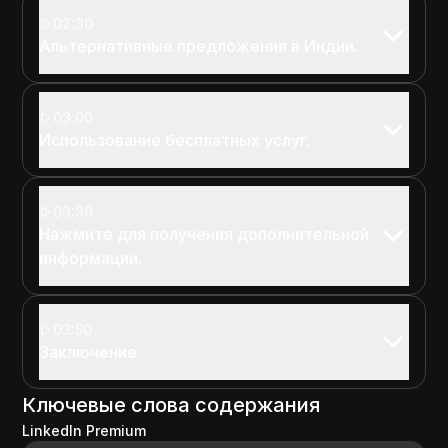
02:30
Альтернативные предложения в Индии.
03:00
Использование бесплатных услуг.
03:30
Нажмите для получения дополнительной
информации.
03:50
Заключение.
Ключевые слова содержания
LinkedIn Premium