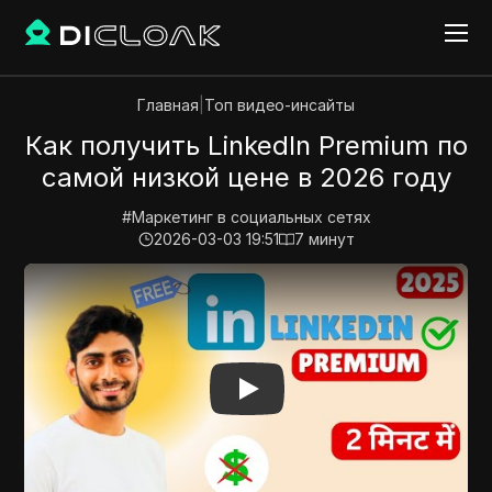
Главная
|
Топ видео-инсайты
Как получить LinkedIn Premium по
самой низкой цене в 2026 году
#
Маркетинг в социальных сетях
2026-03-03 19:51
7
минут
Play Video:
Как получить LinkedIn Premium по самой