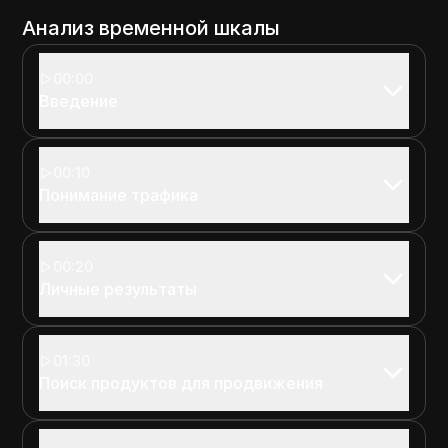
Анализ временной шкалы
00:00
Введение
00:10
Понимание трафика
00:20
Личные результаты
01:30
Поиск продуктов для продвижения