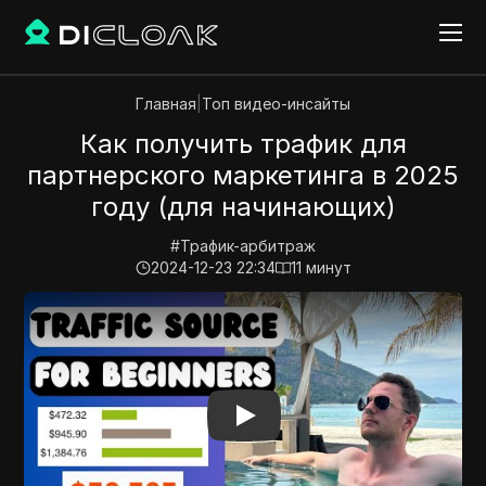
Главная
|
Топ видео-инсайты
Как получить трафик для
партнерского маркетинга в 2025
году (для начинающих)
#
Трафик-арбитраж
2024-12-23 22:34
11
минут
Play Video:
Как получить трафик для партнерского 